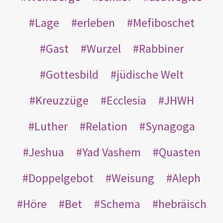
Lage
erleben
Mefiboschet
Gast
Wurzel
Rabbiner
Gottesbild
jüdische Welt
Kreuzzüge
Ecclesia
JHWH
Luther
Relation
Synagoga
Jeshua
Yad Vashem
Quasten
Doppelgebot
Weisung
Aleph
Höre
Bet
Schema
hebräisch