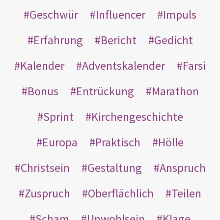
Geschwür
Influencer
Impuls
Erfahrung
Bericht
Gedicht
Kalender
Adventskalender
Farsi
Bonus
Entrückung
Marathon
Sprint
Kirchengeschichte
Europa
Praktisch
Hölle
Christsein
Gestaltung
Anspruch
Zuspruch
Oberflächlich
Teilen
Scham
Unwohlsein
Klage