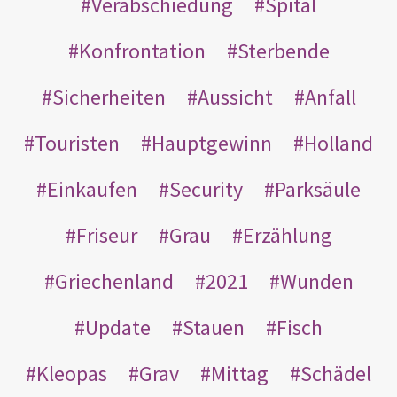
Verabschiedung
Spital
Konfrontation
Sterbende
Sicherheiten
Aussicht
Anfall
Touristen
Hauptgewinn
Holland
Einkaufen
Security
Parksäule
Friseur
Grau
Erzählung
Griechenland
2021
Wunden
Update
Stauen
Fisch
Kleopas
Grav
Mittag
Schädel