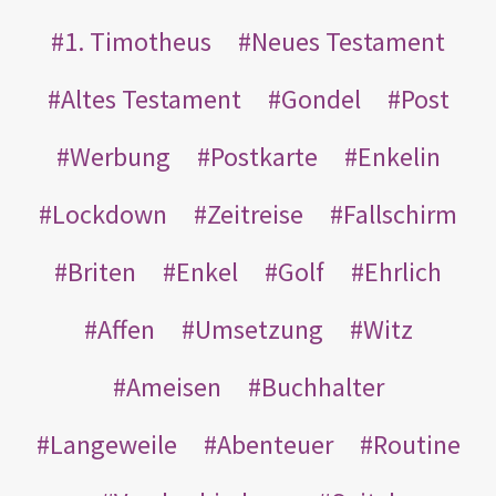
1. Timotheus
Neues Testament
Altes Testament
Gondel
Post
Werbung
Postkarte
Enkelin
Lockdown
Zeitreise
Fallschirm
Briten
Enkel
Golf
Ehrlich
Affen
Umsetzung
Witz
Ameisen
Buchhalter
Langeweile
Abenteuer
Routine