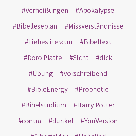
Verheißungen
Apokalypse
Bibelleseplan
Missverständnisse
Liebesliteratur
Bibeltext
Doro Platte
Sicht
dick
Übung
vorschreibend
BibleEnergy
Prophetie
Bibelstudium
Harry Potter
contra
dunkel
YouVersion