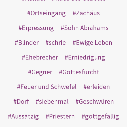
Ortseingang
Zachäus
Erpressung
Sohn Abrahams
Blinder
schrie
Ewige Leben
Ehebrecher
Erniedrigung
Gegner
Gottesfurcht
Feuer und Schwefel
erleiden
Dorf
siebenmal
Geschwüren
Aussätzig
Priestern
gottgefällig