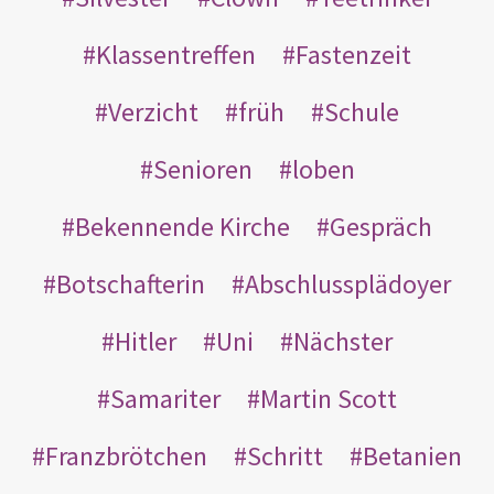
Klassentreffen
Fastenzeit
Verzicht
früh
Schule
Senioren
loben
Bekennende Kirche
Gespräch
Botschafterin
Abschlussplädoyer
Hitler
Uni
Nächster
Samariter
Martin Scott
Franzbrötchen
Schritt
Betanien