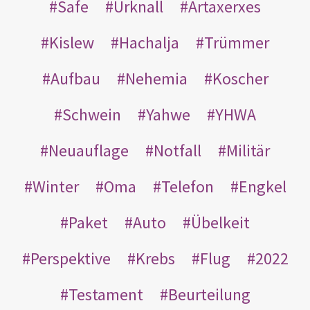
Safe
Urknall
Artaxerxes
Kislew
Hachalja
Trümmer
Aufbau
Nehemia
Koscher
Schwein
Yahwe
YHWA
Neuauflage
Notfall
Militär
Winter
Oma
Telefon
Engkel
Paket
Auto
Übelkeit
Perspektive
Krebs
Flug
2022
Testament
Beurteilung