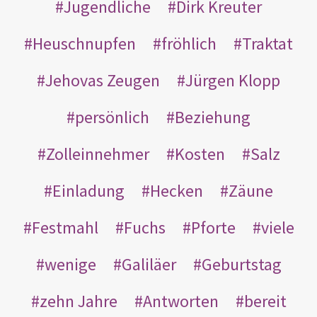
Jugendliche
Dirk Kreuter
Heuschnupfen
fröhlich
Traktat
Jehovas Zeugen
Jürgen Klopp
persönlich
Beziehung
Zolleinnehmer
Kosten
Salz
Einladung
Hecken
Zäune
Festmahl
Fuchs
Pforte
viele
wenige
Galiläer
Geburtstag
zehn Jahre
Antworten
bereit