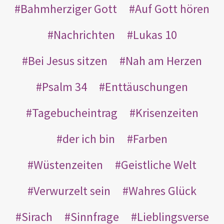
Bahmherziger Gott
Auf Gott hören
Nachrichten
Lukas 10
Bei Jesus sitzen
Nah am Herzen
Psalm 34
Enttäuschungen
Tagebucheintrag
Krisenzeiten
der ich bin
Farben
Wüstenzeiten
Geistliche Welt
Verwurzelt sein
Wahres Glück
Sirach
Sinnfrage
Lieblingsverse