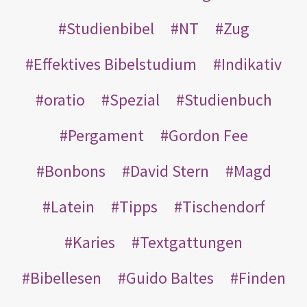
Studienbibel
NT
Zug
Effektives Bibelstudium
Indikativ
oratio
Spezial
Studienbuch
Pergament
Gordon Fee
Bonbons
David Stern
Magd
Latein
Tipps
Tischendorf
Karies
Textgattungen
Bibellesen
Guido Baltes
Finden