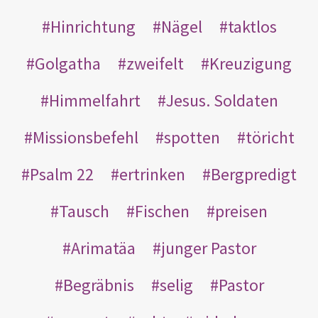
Hinrichtung
Nägel
taktlos
Golgatha
zweifelt
Kreuzigung
Himmelfahrt
Jesus. Soldaten
Missionsbefehl
spotten
töricht
Psalm 22
ertrinken
Bergpredigt
Tausch
Fischen
preisen
Arimatäa
junger Pastor
Begräbnis
selig
Pastor