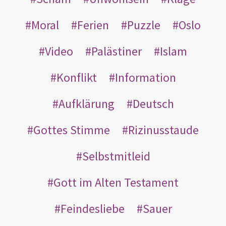
Moral
Ferien
Puzzle
Oslo
Video
Palästiner
Islam
Konflikt
Information
Aufklärung
Deutsch
Gottes Stimme
Rizinusstaude
Selbstmitleid
Gott im Alten Testament
Feindesliebe
Sauer