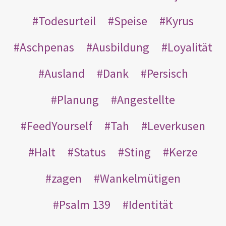
Todesurteil
Speise
Kyrus
Aschpenas
Ausbildung
Loyalität
Ausland
Dank
Persisch
Planung
Angestellte
FeedYourself
Tah
Leverkusen
Halt
Status
Sting
Kerze
zagen
Wankelmütigen
Psalm 139
Identität