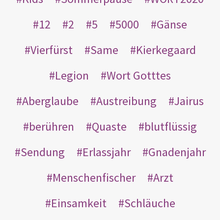
12
2
5
5000
Gänse
Vierfürst
Same
Kierkegaard
Legion
Wort Gotttes
Aberglaube
Austreibung
Jairus
berühren
Quaste
blutflüssig
Sendung
Erlassjahr
Gnadenjahr
Menschenfischer
Arzt
Einsamkeit
Schläuche