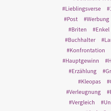
Lieblingsverse
Post
Werbung
Briten
Enkel
Buchhalter
La
Konfrontation
Hauptgewinn
H
Erzählung
G
Kleopas
Verleugnung
Vergleich
Un