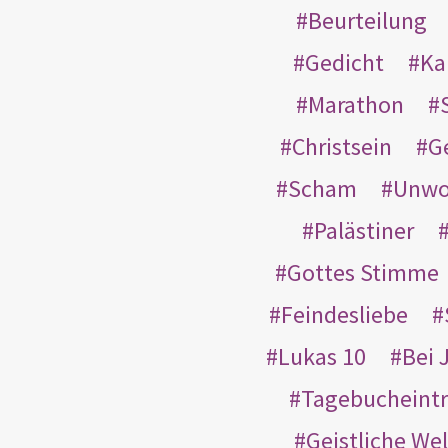
Beurteilung
Gedicht
Ka
Marathon
Christsein
G
Scham
Unwo
Palästiner
Gottes Stimme
Feindesliebe
Lukas 10
Bei 
Tagebucheint
Geistliche Wel