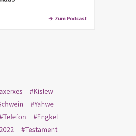
Zum Podcast
taxerxes
Kislew
Schwein
Yahwe
Telefon
Engkel
2022
Testament