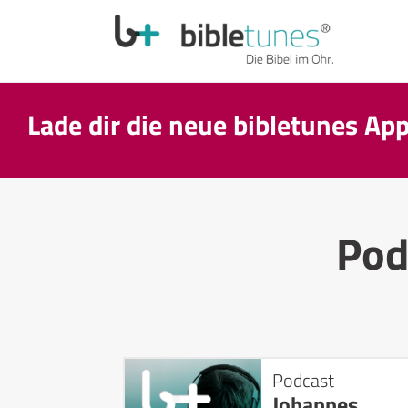
Lade dir die neue bibletunes Ap
Pod
Podcast
Johannes