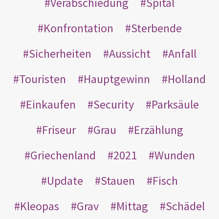
Verabschiedung
Spital
Konfrontation
Sterbende
Sicherheiten
Aussicht
Anfall
Touristen
Hauptgewinn
Holland
Einkaufen
Security
Parksäule
Friseur
Grau
Erzählung
Griechenland
2021
Wunden
Update
Stauen
Fisch
Kleopas
Grav
Mittag
Schädel