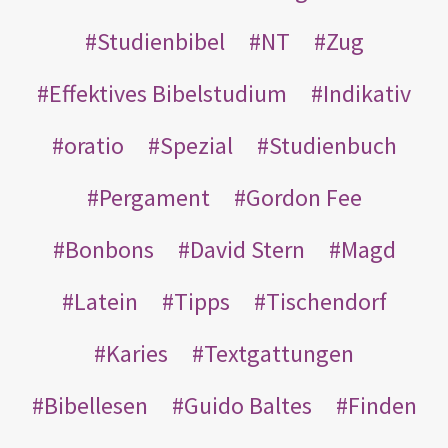
Studienbibel
NT
Zug
Effektives Bibelstudium
Indikativ
oratio
Spezial
Studienbuch
Pergament
Gordon Fee
Bonbons
David Stern
Magd
Latein
Tipps
Tischendorf
Karies
Textgattungen
Bibellesen
Guido Baltes
Finden