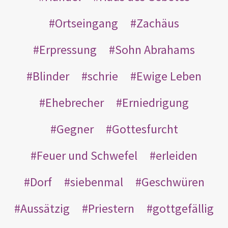
Ortseingang
Zachäus
Erpressung
Sohn Abrahams
Blinder
schrie
Ewige Leben
Ehebrecher
Erniedrigung
Gegner
Gottesfurcht
Feuer und Schwefel
erleiden
Dorf
siebenmal
Geschwüren
Aussätzig
Priestern
gottgefällig