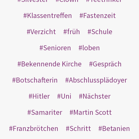
Klassentreffen
Fastenzeit
Verzicht
früh
Schule
Senioren
loben
Bekennende Kirche
Gespräch
Botschafterin
Abschlussplädoyer
Hitler
Uni
Nächster
Samariter
Martin Scott
Franzbrötchen
Schritt
Betanien