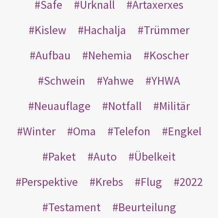
Safe
Urknall
Artaxerxes
Kislew
Hachalja
Trümmer
Aufbau
Nehemia
Koscher
Schwein
Yahwe
YHWA
Neuauflage
Notfall
Militär
Winter
Oma
Telefon
Engkel
Paket
Auto
Übelkeit
Perspektive
Krebs
Flug
2022
Testament
Beurteilung