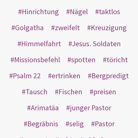
Hinrichtung
Nägel
taktlos
Golgatha
zweifelt
Kreuzigung
Himmelfahrt
Jesus. Soldaten
Missionsbefehl
spotten
töricht
Psalm 22
ertrinken
Bergpredigt
Tausch
Fischen
preisen
Arimatäa
junger Pastor
Begräbnis
selig
Pastor