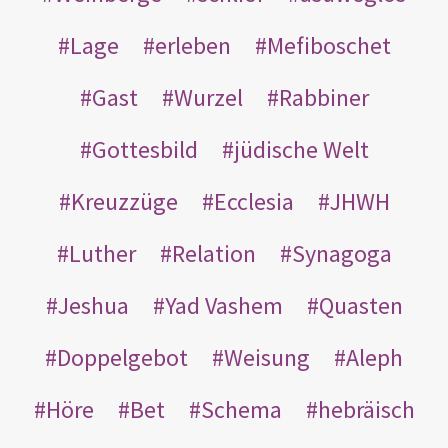
Lage
erleben
Mefiboschet
Gast
Wurzel
Rabbiner
Gottesbild
jüdische Welt
Kreuzzüge
Ecclesia
JHWH
Luther
Relation
Synagoga
Jeshua
Yad Vashem
Quasten
Doppelgebot
Weisung
Aleph
Höre
Bet
Schema
hebräisch