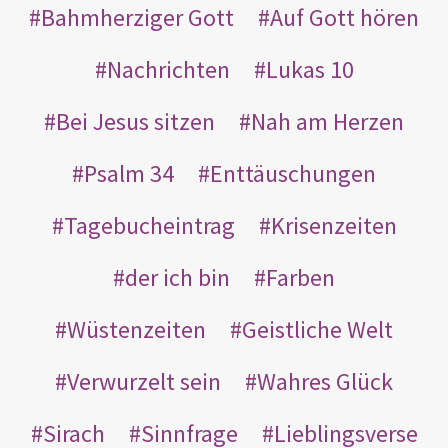
Bahmherziger Gott
Auf Gott hören
Nachrichten
Lukas 10
Bei Jesus sitzen
Nah am Herzen
Psalm 34
Enttäuschungen
Tagebucheintrag
Krisenzeiten
der ich bin
Farben
Wüstenzeiten
Geistliche Welt
Verwurzelt sein
Wahres Glück
Sirach
Sinnfrage
Lieblingsverse