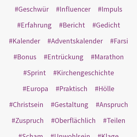
Geschwür
Influencer
Impuls
Erfahrung
Bericht
Gedicht
Kalender
Adventskalender
Farsi
Bonus
Entrückung
Marathon
Sprint
Kirchengeschichte
Europa
Praktisch
Hölle
Christsein
Gestaltung
Anspruch
Zuspruch
Oberflächlich
Teilen
Scham
Unwohlsein
Klage