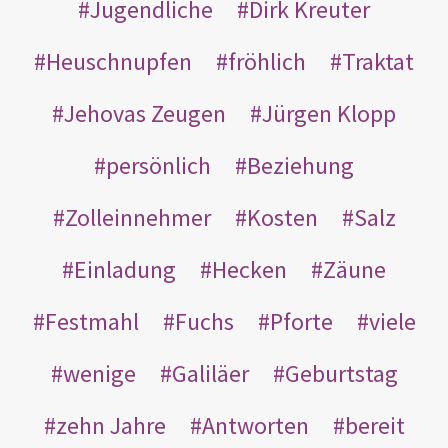
Jugendliche
Dirk Kreuter
Heuschnupfen
fröhlich
Traktat
Jehovas Zeugen
Jürgen Klopp
persönlich
Beziehung
Zolleinnehmer
Kosten
Salz
Einladung
Hecken
Zäune
Festmahl
Fuchs
Pforte
viele
wenige
Galiläer
Geburtstag
zehn Jahre
Antworten
bereit