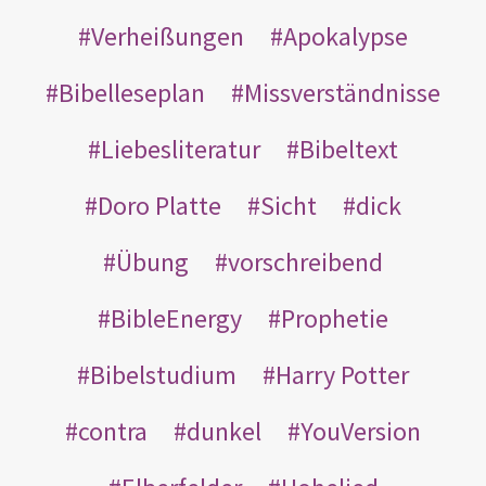
Verheißungen
Apokalypse
Bibelleseplan
Missverständnisse
Liebesliteratur
Bibeltext
Doro Platte
Sicht
dick
Übung
vorschreibend
BibleEnergy
Prophetie
Bibelstudium
Harry Potter
contra
dunkel
YouVersion