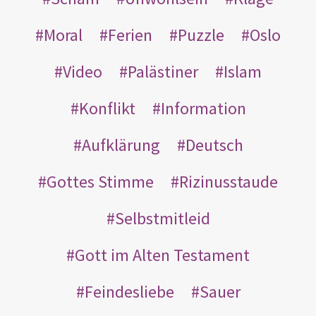
Moral
Ferien
Puzzle
Oslo
Video
Palästiner
Islam
Konflikt
Information
Aufklärung
Deutsch
Gottes Stimme
Rizinusstaude
Selbstmitleid
Gott im Alten Testament
Feindesliebe
Sauer