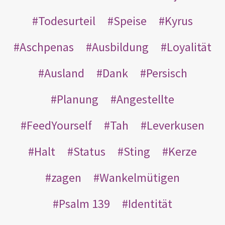
Todesurteil
Speise
Kyrus
Aschpenas
Ausbildung
Loyalität
Ausland
Dank
Persisch
Planung
Angestellte
FeedYourself
Tah
Leverkusen
Halt
Status
Sting
Kerze
zagen
Wankelmütigen
Psalm 139
Identität