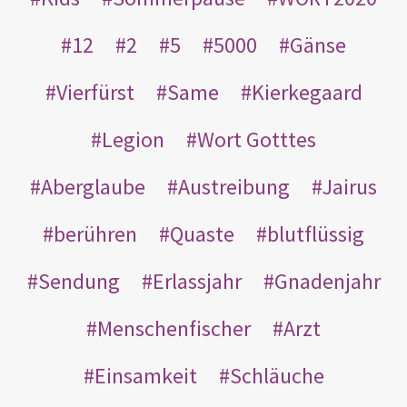
12
2
5
5000
Gänse
Vierfürst
Same
Kierkegaard
Legion
Wort Gotttes
Aberglaube
Austreibung
Jairus
berühren
Quaste
blutflüssig
Sendung
Erlassjahr
Gnadenjahr
Menschenfischer
Arzt
Einsamkeit
Schläuche