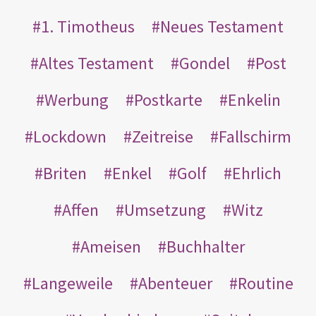
1. Timotheus
Neues Testament
Altes Testament
Gondel
Post
Werbung
Postkarte
Enkelin
Lockdown
Zeitreise
Fallschirm
Briten
Enkel
Golf
Ehrlich
Affen
Umsetzung
Witz
Ameisen
Buchhalter
Langeweile
Abenteuer
Routine