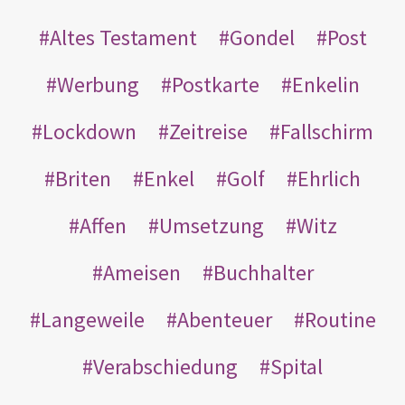
Altes Testament
Gondel
Post
Werbung
Postkarte
Enkelin
Lockdown
Zeitreise
Fallschirm
Briten
Enkel
Golf
Ehrlich
Affen
Umsetzung
Witz
Ameisen
Buchhalter
Langeweile
Abenteuer
Routine
Verabschiedung
Spital