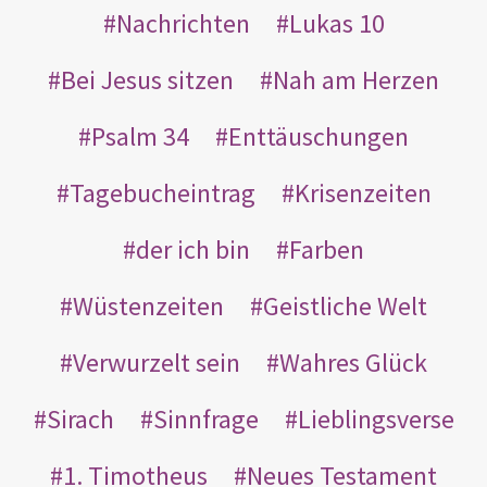
Nachrichten
Lukas 10
Bei Jesus sitzen
Nah am Herzen
Psalm 34
Enttäuschungen
Tagebucheintrag
Krisenzeiten
der ich bin
Farben
Wüstenzeiten
Geistliche Welt
Verwurzelt sein
Wahres Glück
Sirach
Sinnfrage
Lieblingsverse
1. Timotheus
Neues Testament