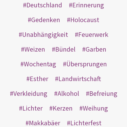
Deutschland
Erinnerung
Gedenken
Holocaust
Unabhängigkeit
Feuerwerk
Weizen
Bündel
Garben
Wochentag
Übersprungen
Esther
Landwirtschaft
Verkleidung
Alkohol
Befreiung
Lichter
Kerzen
Weihung
Makkabäer
Lichterfest