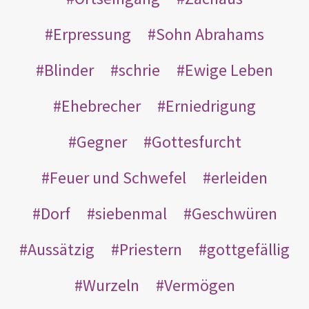
Erpressung
Sohn Abrahams
Blinder
schrie
Ewige Leben
Ehebrecher
Erniedrigung
Gegner
Gottesfurcht
Feuer und Schwefel
erleiden
Dorf
siebenmal
Geschwüren
Aussätzig
Priestern
gottgefällig
Wurzeln
Vermögen