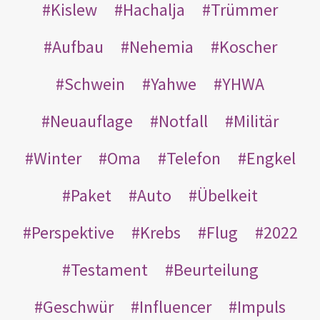
Kislew
Hachalja
Trümmer
Aufbau
Nehemia
Koscher
Schwein
Yahwe
YHWA
Neuauflage
Notfall
Militär
Winter
Oma
Telefon
Engkel
Paket
Auto
Übelkeit
Perspektive
Krebs
Flug
2022
Testament
Beurteilung
Geschwür
Influencer
Impuls