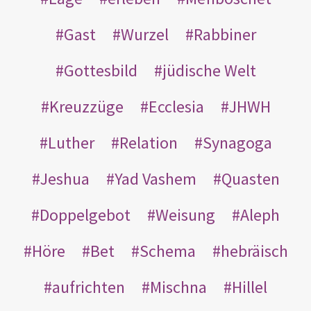
Gast
Wurzel
Rabbiner
Gottesbild
jüdische Welt
Kreuzzüge
Ecclesia
JHWH
Luther
Relation
Synagoga
Jeshua
Yad Vashem
Quasten
Doppelgebot
Weisung
Aleph
Höre
Bet
Schema
hebräisch
aufrichten
Mischna
Hillel