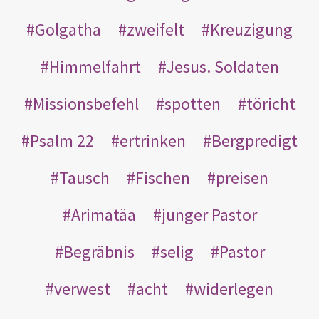
Golgatha
zweifelt
Kreuzigung
Himmelfahrt
Jesus. Soldaten
Missionsbefehl
spotten
töricht
Psalm 22
ertrinken
Bergpredigt
Tausch
Fischen
preisen
Arimatäa
junger Pastor
Begräbnis
selig
Pastor
verwest
acht
widerlegen