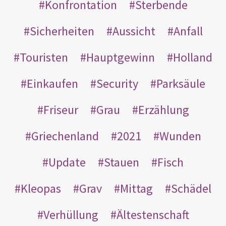
Konfrontation
Sterbende
Sicherheiten
Aussicht
Anfall
Touristen
Hauptgewinn
Holland
Einkaufen
Security
Parksäule
Friseur
Grau
Erzählung
Griechenland
2021
Wunden
Update
Stauen
Fisch
Kleopas
Grav
Mittag
Schädel
Verhüllung
Ältestenschaft