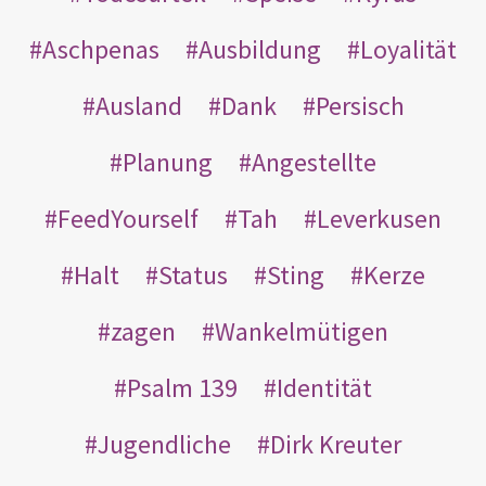
Aschpenas
Ausbildung
Loyalität
Ausland
Dank
Persisch
Planung
Angestellte
FeedYourself
Tah
Leverkusen
Halt
Status
Sting
Kerze
zagen
Wankelmütigen
Psalm 139
Identität
Jugendliche
Dirk Kreuter