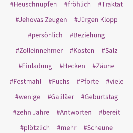
Heuschnupfen
fröhlich
Traktat
Jehovas Zeugen
Jürgen Klopp
persönlich
Beziehung
Zolleinnehmer
Kosten
Salz
Einladung
Hecken
Zäune
Festmahl
Fuchs
Pforte
viele
wenige
Galiläer
Geburtstag
zehn Jahre
Antworten
bereit
plötzlich
mehr
Scheune