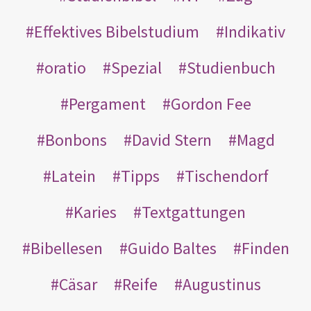
Effektives Bibelstudium
Indikativ
oratio
Spezial
Studienbuch
Pergament
Gordon Fee
Bonbons
David Stern
Magd
Latein
Tipps
Tischendorf
Karies
Textgattungen
Bibellesen
Guido Baltes
Finden
Cäsar
Reife
Augustinus