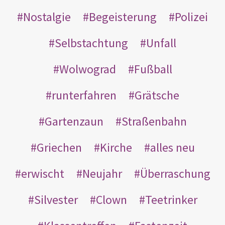
Nostalgie
Begeisterung
Polizei
Selbstachtung
Unfall
Wolwograd
Fußball
runterfahren
Grätsche
Gartenzaun
Straßenbahn
Griechen
Kirche
alles neu
erwischt
Neujahr
Überraschung
Silvester
Clown
Teetrinker