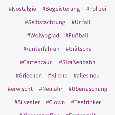
Nostalgie
Begeisterung
Polizei
Selbstachtung
Unfall
Wolwograd
Fußball
runterfahren
Grätsche
Gartenzaun
Straßenbahn
Griechen
Kirche
alles neu
erwischt
Neujahr
Überraschung
Silvester
Clown
Teetrinker