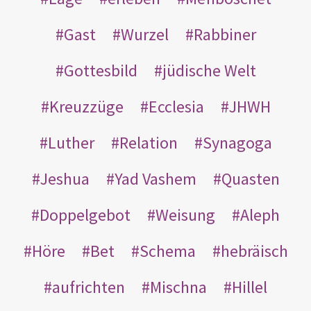
Gast
Wurzel
Rabbiner
Gottesbild
jüdische Welt
Kreuzzüge
Ecclesia
JHWH
Luther
Relation
Synagoga
Jeshua
Yad Vashem
Quasten
Doppelgebot
Weisung
Aleph
Höre
Bet
Schema
hebräisch
aufrichten
Mischna
Hillel