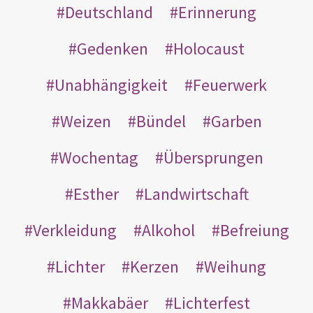
Deutschland
Erinnerung
Gedenken
Holocaust
Unabhängigkeit
Feuerwerk
Weizen
Bündel
Garben
Wochentag
Übersprungen
Esther
Landwirtschaft
Verkleidung
Alkohol
Befreiung
Lichter
Kerzen
Weihung
Makkabäer
Lichterfest