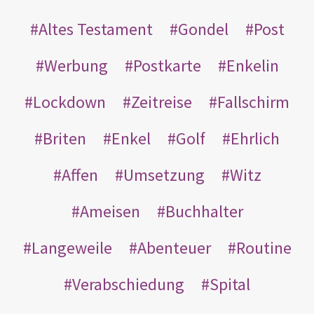
Altes Testament
Gondel
Post
Werbung
Postkarte
Enkelin
Lockdown
Zeitreise
Fallschirm
Briten
Enkel
Golf
Ehrlich
Affen
Umsetzung
Witz
Ameisen
Buchhalter
Langeweile
Abenteuer
Routine
Verabschiedung
Spital