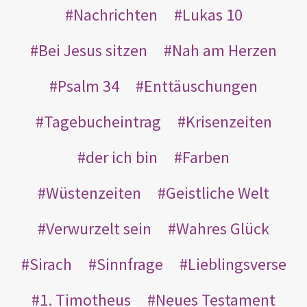
Nachrichten
Lukas 10
Bei Jesus sitzen
Nah am Herzen
Psalm 34
Enttäuschungen
Tagebucheintrag
Krisenzeiten
der ich bin
Farben
Wüstenzeiten
Geistliche Welt
Verwurzelt sein
Wahres Glück
Sirach
Sinnfrage
Lieblingsverse
1. Timotheus
Neues Testament