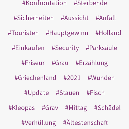
Konfrontation
Sterbende
Sicherheiten
Aussicht
Anfall
Touristen
Hauptgewinn
Holland
Einkaufen
Security
Parksäule
Friseur
Grau
Erzählung
Griechenland
2021
Wunden
Update
Stauen
Fisch
Kleopas
Grav
Mittag
Schädel
Verhüllung
Ältestenschaft