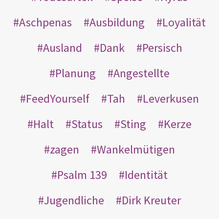
Aschpenas
Ausbildung
Loyalität
Ausland
Dank
Persisch
Planung
Angestellte
FeedYourself
Tah
Leverkusen
Halt
Status
Sting
Kerze
zagen
Wankelmütigen
Psalm 139
Identität
Jugendliche
Dirk Kreuter