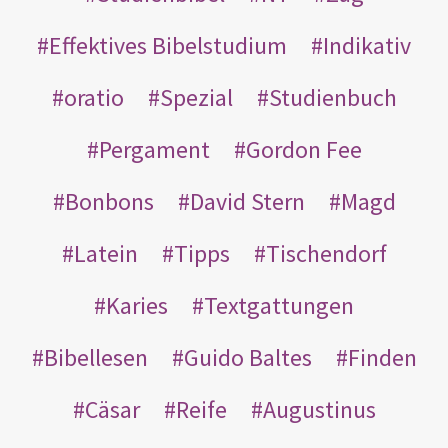
Effektives Bibelstudium
Indikativ
oratio
Spezial
Studienbuch
Pergament
Gordon Fee
Bonbons
David Stern
Magd
Latein
Tipps
Tischendorf
Karies
Textgattungen
Bibellesen
Guido Baltes
Finden
Cäsar
Reife
Augustinus