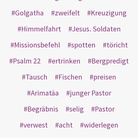
Golgatha
zweifelt
Kreuzigung
Himmelfahrt
Jesus. Soldaten
Missionsbefehl
spotten
töricht
Psalm 22
ertrinken
Bergpredigt
Tausch
Fischen
preisen
Arimatäa
junger Pastor
Begräbnis
selig
Pastor
verwest
acht
widerlegen