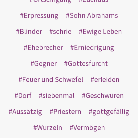
Erpressung
Sohn Abrahams
Blinder
schrie
Ewige Leben
Ehebrecher
Erniedrigung
Gegner
Gottesfurcht
Feuer und Schwefel
erleiden
Dorf
siebenmal
Geschwüren
Aussätzig
Priestern
gottgefällig
Wurzeln
Vermögen