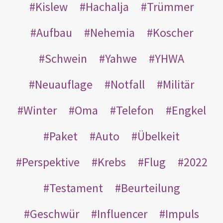
Kislew
Hachalja
Trümmer
Aufbau
Nehemia
Koscher
Schwein
Yahwe
YHWA
Neuauflage
Notfall
Militär
Winter
Oma
Telefon
Engkel
Paket
Auto
Übelkeit
Perspektive
Krebs
Flug
2022
Testament
Beurteilung
Geschwür
Influencer
Impuls