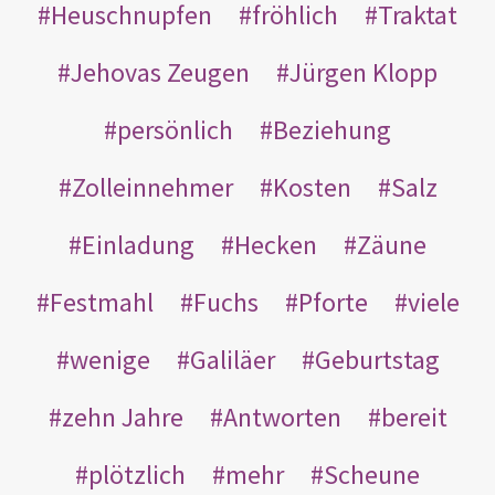
Heuschnupfen
fröhlich
Traktat
Jehovas Zeugen
Jürgen Klopp
persönlich
Beziehung
Zolleinnehmer
Kosten
Salz
Einladung
Hecken
Zäune
Festmahl
Fuchs
Pforte
viele
wenige
Galiläer
Geburtstag
zehn Jahre
Antworten
bereit
plötzlich
mehr
Scheune