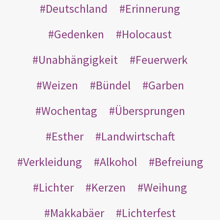
Deutschland
Erinnerung
Gedenken
Holocaust
Unabhängigkeit
Feuerwerk
Weizen
Bündel
Garben
Wochentag
Übersprungen
Esther
Landwirtschaft
Verkleidung
Alkohol
Befreiung
Lichter
Kerzen
Weihung
Makkabäer
Lichterfest