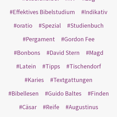
Effektives Bibelstudium
Indikativ
oratio
Spezial
Studienbuch
Pergament
Gordon Fee
Bonbons
David Stern
Magd
Latein
Tipps
Tischendorf
Karies
Textgattungen
Bibellesen
Guido Baltes
Finden
Cäsar
Reife
Augustinus