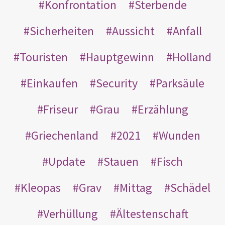
Konfrontation
Sterbende
Sicherheiten
Aussicht
Anfall
Touristen
Hauptgewinn
Holland
Einkaufen
Security
Parksäule
Friseur
Grau
Erzählung
Griechenland
2021
Wunden
Update
Stauen
Fisch
Kleopas
Grav
Mittag
Schädel
Verhüllung
Ältestenschaft