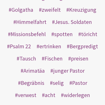
Golgatha
zweifelt
Kreuzigung
Himmelfahrt
Jesus. Soldaten
Missionsbefehl
spotten
töricht
Psalm 22
ertrinken
Bergpredigt
Tausch
Fischen
preisen
Arimatäa
junger Pastor
Begräbnis
selig
Pastor
verwest
acht
widerlegen