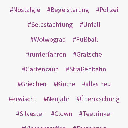
Nostalgie
Begeisterung
Polizei
Selbstachtung
Unfall
Wolwograd
Fußball
runterfahren
Grätsche
Gartenzaun
Straßenbahn
Griechen
Kirche
alles neu
erwischt
Neujahr
Überraschung
Silvester
Clown
Teetrinker