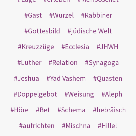
Gast
Wurzel
Rabbiner
Gottesbild
jüdische Welt
Kreuzzüge
Ecclesia
JHWH
Luther
Relation
Synagoga
Jeshua
Yad Vashem
Quasten
Doppelgebot
Weisung
Aleph
Höre
Bet
Schema
hebräisch
aufrichten
Mischna
Hillel