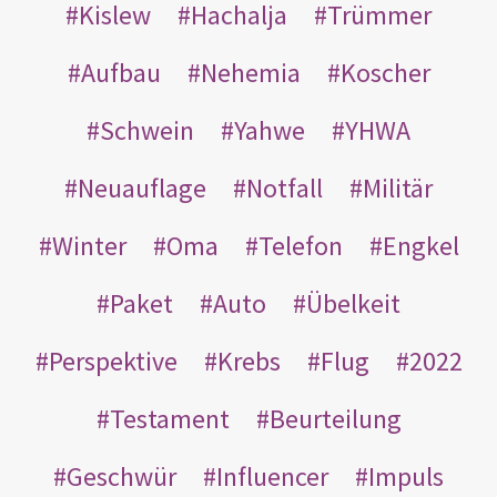
Kislew
Hachalja
Trümmer
Aufbau
Nehemia
Koscher
Schwein
Yahwe
YHWA
Neuauflage
Notfall
Militär
Winter
Oma
Telefon
Engkel
Paket
Auto
Übelkeit
Perspektive
Krebs
Flug
2022
Testament
Beurteilung
Geschwür
Influencer
Impuls