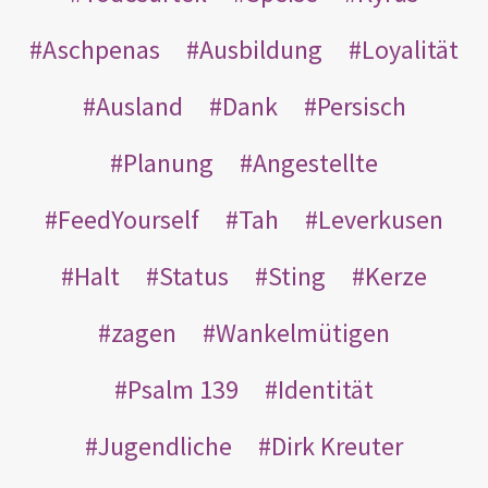
Aschpenas
Ausbildung
Loyalität
Ausland
Dank
Persisch
Planung
Angestellte
FeedYourself
Tah
Leverkusen
Halt
Status
Sting
Kerze
zagen
Wankelmütigen
Psalm 139
Identität
Jugendliche
Dirk Kreuter