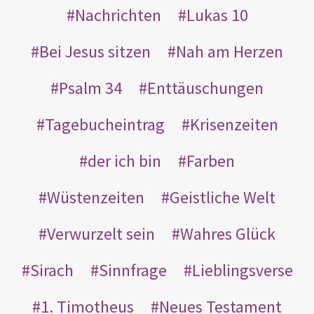
Nachrichten
Lukas 10
Bei Jesus sitzen
Nah am Herzen
Psalm 34
Enttäuschungen
Tagebucheintrag
Krisenzeiten
der ich bin
Farben
Wüstenzeiten
Geistliche Welt
Verwurzelt sein
Wahres Glück
Sirach
Sinnfrage
Lieblingsverse
1. Timotheus
Neues Testament