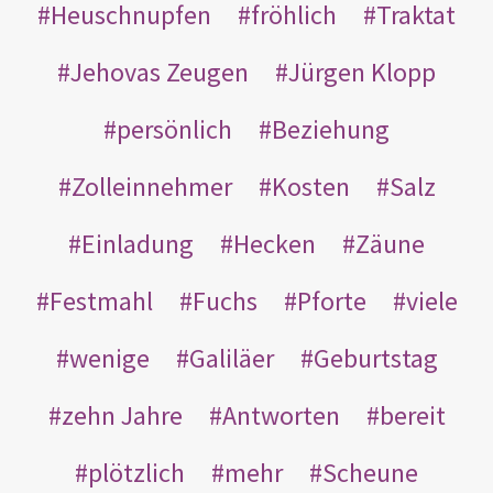
Heuschnupfen
fröhlich
Traktat
Jehovas Zeugen
Jürgen Klopp
persönlich
Beziehung
Zolleinnehmer
Kosten
Salz
Einladung
Hecken
Zäune
Festmahl
Fuchs
Pforte
viele
wenige
Galiläer
Geburtstag
zehn Jahre
Antworten
bereit
plötzlich
mehr
Scheune