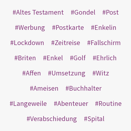
Altes Testament
Gondel
Post
Werbung
Postkarte
Enkelin
Lockdown
Zeitreise
Fallschirm
Briten
Enkel
Golf
Ehrlich
Affen
Umsetzung
Witz
Ameisen
Buchhalter
Langeweile
Abenteuer
Routine
Verabschiedung
Spital