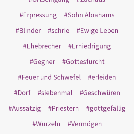
Erpressung
Sohn Abrahams
Blinder
schrie
Ewige Leben
Ehebrecher
Erniedrigung
Gegner
Gottesfurcht
Feuer und Schwefel
erleiden
Dorf
siebenmal
Geschwüren
Aussätzig
Priestern
gottgefällig
Wurzeln
Vermögen