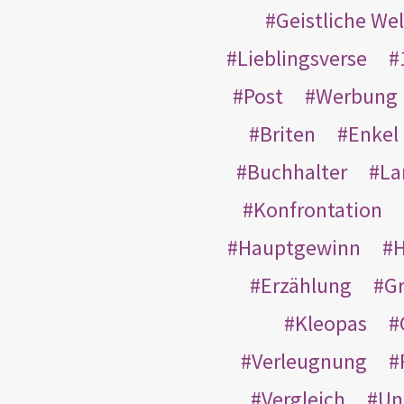
Geistliche Wel
Lieblingsverse
Post
Werbung
Briten
Enkel
Buchhalter
La
Konfrontation
Hauptgewinn
H
Erzählung
G
Kleopas
Verleugnung
Vergleich
Un