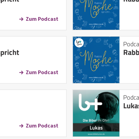
Zum Podcast
Podca
pricht
Rabb
Zum Podcast
Podca
Luka
Zum Podcast