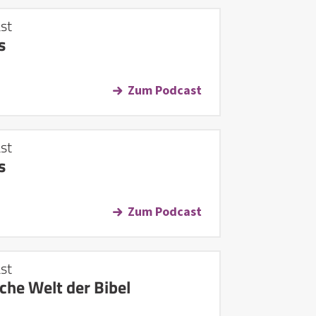
st
s
Zum Podcast
st
s
Zum Podcast
st
sche Welt der Bibel