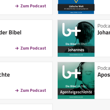
Zum Podcast
Podca
der Bibel
Joha
Zum Podcast
Podca
chte
Apos
Zum Podcast