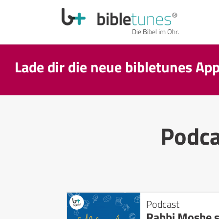
Lade dir die neue bibletunes Ap
Podc
Podcast
Rabbi Moshe s