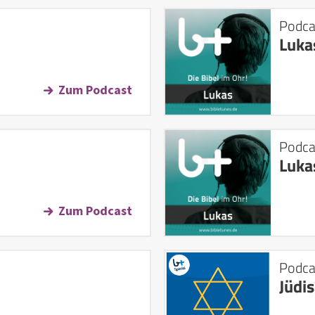
Podca
Luka
Zum Podcast
Podca
Luka
Zum Podcast
Podca
Jüdi