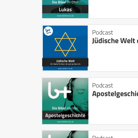
Podcast
Jüdische Welt 
Podcast
Apostelgeschi
Podcast