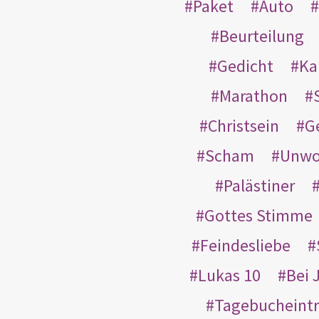
Paket
Auto
Beurteilung
Gedicht
Ka
Marathon
Christsein
G
Scham
Unwo
Palästiner
Gottes Stimme
Feindesliebe
Lukas 10
Bei 
Tagebucheint