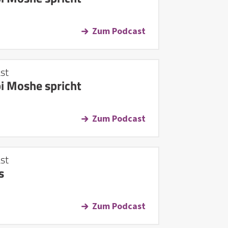
Zum Podcast
st
i Moshe spricht
Zum Podcast
st
s
Zum Podcast