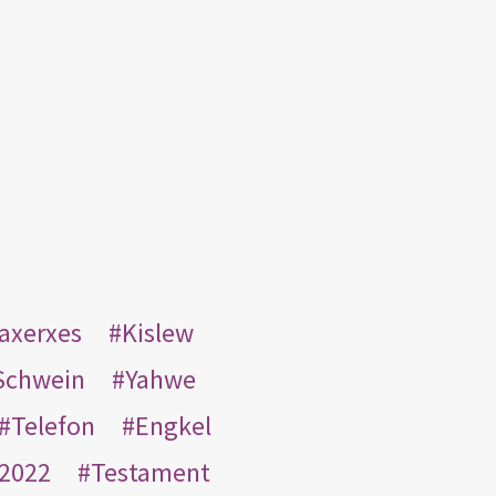
taxerxes
Kislew
Schwein
Yahwe
Telefon
Engkel
2022
Testament