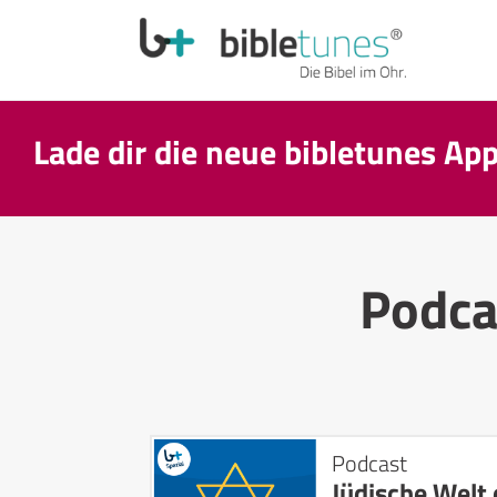
Lade dir die neue bibletunes Ap
Podca
Podcast
Jüdische Welt 