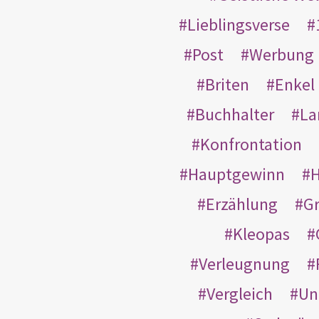
Lieblingsverse
Post
Werbung
Briten
Enkel
Buchhalter
La
Konfrontation
Hauptgewinn
H
Erzählung
G
Kleopas
Verleugnung
Vergleich
Un