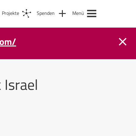
Projekte
Spenden
Menü
com/
 Israel