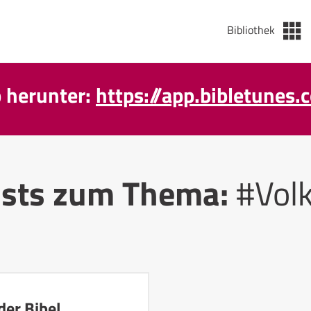
Bibliothek
p herunter:
https://app.bibletunes.
sts zum Thema:
#Volk
der Bibel