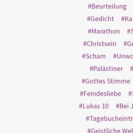
Beurteilung
Gedicht
Ka
Marathon
Christsein
G
Scham
Unwo
Palästiner
Gottes Stimme
Feindesliebe
Lukas 10
Bei 
Tagebucheint
Geistliche Wel