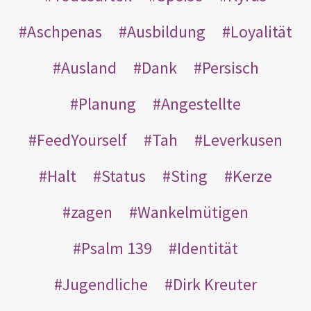
Aschpenas
Ausbildung
Loyalität
Ausland
Dank
Persisch
Planung
Angestellte
FeedYourself
Tah
Leverkusen
Halt
Status
Sting
Kerze
zagen
Wankelmütigen
Psalm 139
Identität
Jugendliche
Dirk Kreuter