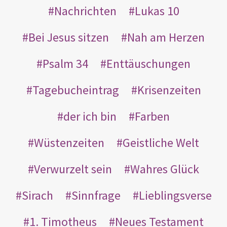
Nachrichten
Lukas 10
Bei Jesus sitzen
Nah am Herzen
Psalm 34
Enttäuschungen
Tagebucheintrag
Krisenzeiten
der ich bin
Farben
Wüstenzeiten
Geistliche Welt
Verwurzelt sein
Wahres Glück
Sirach
Sinnfrage
Lieblingsverse
1. Timotheus
Neues Testament