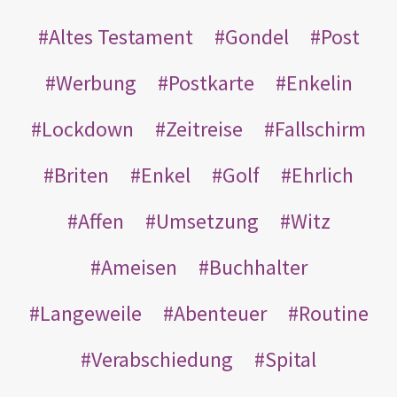
Altes Testament
Gondel
Post
Werbung
Postkarte
Enkelin
Lockdown
Zeitreise
Fallschirm
Briten
Enkel
Golf
Ehrlich
Affen
Umsetzung
Witz
Ameisen
Buchhalter
Langeweile
Abenteuer
Routine
Verabschiedung
Spital