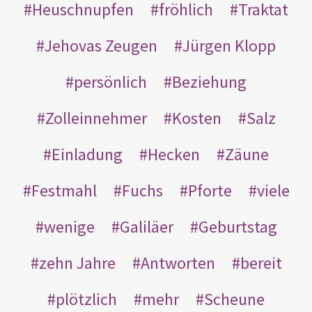
Heuschnupfen
fröhlich
Traktat
Jehovas Zeugen
Jürgen Klopp
persönlich
Beziehung
Zolleinnehmer
Kosten
Salz
Einladung
Hecken
Zäune
Festmahl
Fuchs
Pforte
viele
wenige
Galiläer
Geburtstag
zehn Jahre
Antworten
bereit
plötzlich
mehr
Scheune