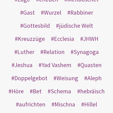
Gast
Wurzel
Rabbiner
Gottesbild
jüdische Welt
Kreuzzüge
Ecclesia
JHWH
Luther
Relation
Synagoga
Jeshua
Yad Vashem
Quasten
Doppelgebot
Weisung
Aleph
Höre
Bet
Schema
hebräisch
aufrichten
Mischna
Hillel