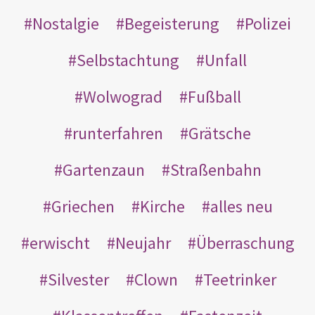
Nostalgie
Begeisterung
Polizei
Selbstachtung
Unfall
Wolwograd
Fußball
runterfahren
Grätsche
Gartenzaun
Straßenbahn
Griechen
Kirche
alles neu
erwischt
Neujahr
Überraschung
Silvester
Clown
Teetrinker