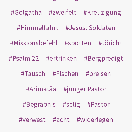
Golgatha
zweifelt
Kreuzigung
Himmelfahrt
Jesus. Soldaten
Missionsbefehl
spotten
töricht
Psalm 22
ertrinken
Bergpredigt
Tausch
Fischen
preisen
Arimatäa
junger Pastor
Begräbnis
selig
Pastor
verwest
acht
widerlegen