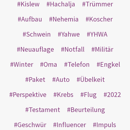
Kislew
Hachalja
Trümmer
Aufbau
Nehemia
Koscher
Schwein
Yahwe
YHWA
Neuauflage
Notfall
Militär
Winter
Oma
Telefon
Engkel
Paket
Auto
Übelkeit
Perspektive
Krebs
Flug
2022
Testament
Beurteilung
Geschwür
Influencer
Impuls