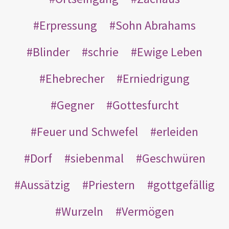
Erpressung
Sohn Abrahams
Blinder
schrie
Ewige Leben
Ehebrecher
Erniedrigung
Gegner
Gottesfurcht
Feuer und Schwefel
erleiden
Dorf
siebenmal
Geschwüren
Aussätzig
Priestern
gottgefällig
Wurzeln
Vermögen