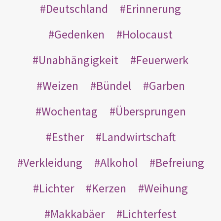
Deutschland
Erinnerung
Gedenken
Holocaust
Unabhängigkeit
Feuerwerk
Weizen
Bündel
Garben
Wochentag
Übersprungen
Esther
Landwirtschaft
Verkleidung
Alkohol
Befreiung
Lichter
Kerzen
Weihung
Makkabäer
Lichterfest