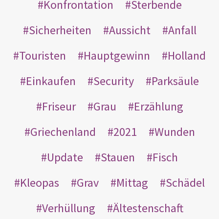
Konfrontation
Sterbende
Sicherheiten
Aussicht
Anfall
Touristen
Hauptgewinn
Holland
Einkaufen
Security
Parksäule
Friseur
Grau
Erzählung
Griechenland
2021
Wunden
Update
Stauen
Fisch
Kleopas
Grav
Mittag
Schädel
Verhüllung
Ältestenschaft