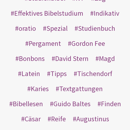
Effektives Bibelstudium
Indikativ
oratio
Spezial
Studienbuch
Pergament
Gordon Fee
Bonbons
David Stern
Magd
Latein
Tipps
Tischendorf
Karies
Textgattungen
Bibellesen
Guido Baltes
Finden
Cäsar
Reife
Augustinus