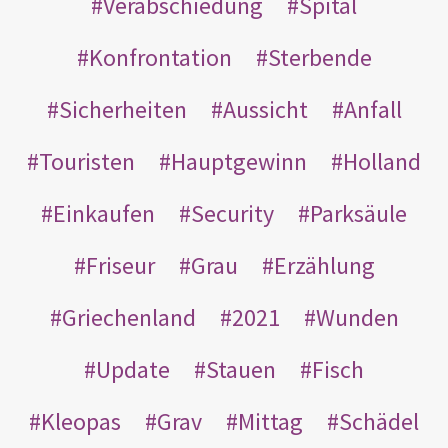
Verabschiedung
Spital
Konfrontation
Sterbende
Sicherheiten
Aussicht
Anfall
Touristen
Hauptgewinn
Holland
Einkaufen
Security
Parksäule
Friseur
Grau
Erzählung
Griechenland
2021
Wunden
Update
Stauen
Fisch
Kleopas
Grav
Mittag
Schädel