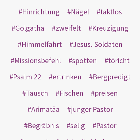
Hinrichtung
Nägel
taktlos
Golgatha
zweifelt
Kreuzigung
Himmelfahrt
Jesus. Soldaten
Missionsbefehl
spotten
töricht
Psalm 22
ertrinken
Bergpredigt
Tausch
Fischen
preisen
Arimatäa
junger Pastor
Begräbnis
selig
Pastor