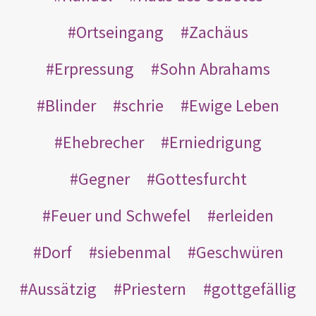
Ortseingang
Zachäus
Erpressung
Sohn Abrahams
Blinder
schrie
Ewige Leben
Ehebrecher
Erniedrigung
Gegner
Gottesfurcht
Feuer und Schwefel
erleiden
Dorf
siebenmal
Geschwüren
Aussätzig
Priestern
gottgefällig