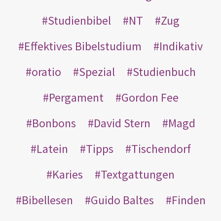
Studienbibel
NT
Zug
Effektives Bibelstudium
Indikativ
oratio
Spezial
Studienbuch
Pergament
Gordon Fee
Bonbons
David Stern
Magd
Latein
Tipps
Tischendorf
Karies
Textgattungen
Bibellesen
Guido Baltes
Finden