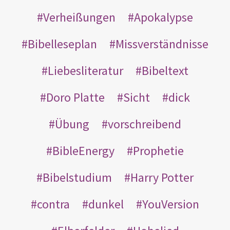
Verheißungen
Apokalypse
Bibelleseplan
Missverständnisse
Liebesliteratur
Bibeltext
Doro Platte
Sicht
dick
Übung
vorschreibend
BibleEnergy
Prophetie
Bibelstudium
Harry Potter
contra
dunkel
YouVersion