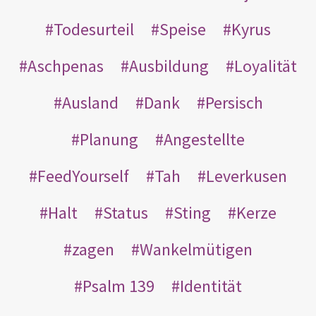
Todesurteil
Speise
Kyrus
Aschpenas
Ausbildung
Loyalität
Ausland
Dank
Persisch
Planung
Angestellte
FeedYourself
Tah
Leverkusen
Halt
Status
Sting
Kerze
zagen
Wankelmütigen
Psalm 139
Identität