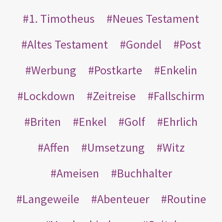
1. Timotheus
Neues Testament
Altes Testament
Gondel
Post
Werbung
Postkarte
Enkelin
Lockdown
Zeitreise
Fallschirm
Briten
Enkel
Golf
Ehrlich
Affen
Umsetzung
Witz
Ameisen
Buchhalter
Langeweile
Abenteuer
Routine