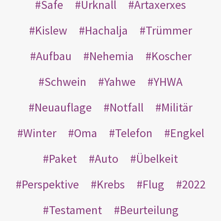
Safe
Urknall
Artaxerxes
Kislew
Hachalja
Trümmer
Aufbau
Nehemia
Koscher
Schwein
Yahwe
YHWA
Neuauflage
Notfall
Militär
Winter
Oma
Telefon
Engkel
Paket
Auto
Übelkeit
Perspektive
Krebs
Flug
2022
Testament
Beurteilung