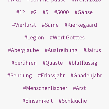
12
2
5
5000
Gänse
Vierfürst
Same
Kierkegaard
Legion
Wort Gotttes
Aberglaube
Austreibung
Jairus
berühren
Quaste
blutflüssig
Sendung
Erlassjahr
Gnadenjahr
Menschenfischer
Arzt
Einsamkeit
Schläuche