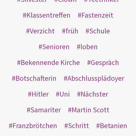
Klassentreffen
Fastenzeit
Verzicht
früh
Schule
Senioren
loben
Bekennende Kirche
Gespräch
Botschafterin
Abschlussplädoyer
Hitler
Uni
Nächster
Samariter
Martin Scott
Franzbrötchen
Schritt
Betanien