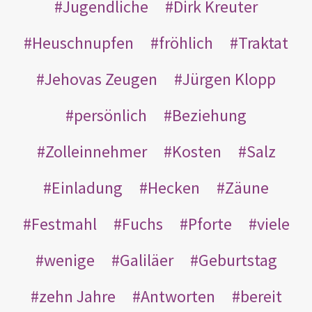
Jugendliche
Dirk Kreuter
Heuschnupfen
fröhlich
Traktat
Jehovas Zeugen
Jürgen Klopp
persönlich
Beziehung
Zolleinnehmer
Kosten
Salz
Einladung
Hecken
Zäune
Festmahl
Fuchs
Pforte
viele
wenige
Galiläer
Geburtstag
zehn Jahre
Antworten
bereit