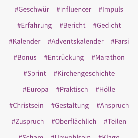
Geschwür
Influencer
Impuls
Erfahrung
Bericht
Gedicht
Kalender
Adventskalender
Farsi
Bonus
Entrückung
Marathon
Sprint
Kirchengeschichte
Europa
Praktisch
Hölle
Christsein
Gestaltung
Anspruch
Zuspruch
Oberflächlich
Teilen
Scham
Unwohlsein
Klage