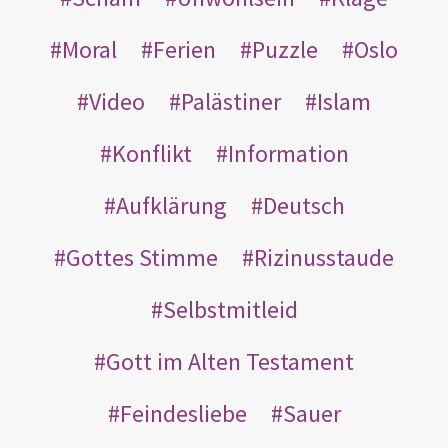
Moral
Ferien
Puzzle
Oslo
Video
Palästiner
Islam
Konflikt
Information
Aufklärung
Deutsch
Gottes Stimme
Rizinusstaude
Selbstmitleid
Gott im Alten Testament
Feindesliebe
Sauer