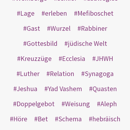
Lage
erleben
Mefiboschet
Gast
Wurzel
Rabbiner
Gottesbild
jüdische Welt
Kreuzzüge
Ecclesia
JHWH
Luther
Relation
Synagoga
Jeshua
Yad Vashem
Quasten
Doppelgebot
Weisung
Aleph
Höre
Bet
Schema
hebräisch