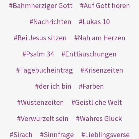
Bahmherziger Gott
Auf Gott hören
Nachrichten
Lukas 10
Bei Jesus sitzen
Nah am Herzen
Psalm 34
Enttäuschungen
Tagebucheintrag
Krisenzeiten
der ich bin
Farben
Wüstenzeiten
Geistliche Welt
Verwurzelt sein
Wahres Glück
Sirach
Sinnfrage
Lieblingsverse