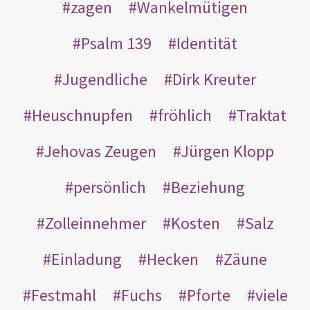
zagen
Wankelmütigen
Psalm 139
Identität
Jugendliche
Dirk Kreuter
Heuschnupfen
fröhlich
Traktat
Jehovas Zeugen
Jürgen Klopp
persönlich
Beziehung
Zolleinnehmer
Kosten
Salz
Einladung
Hecken
Zäune
Festmahl
Fuchs
Pforte
viele