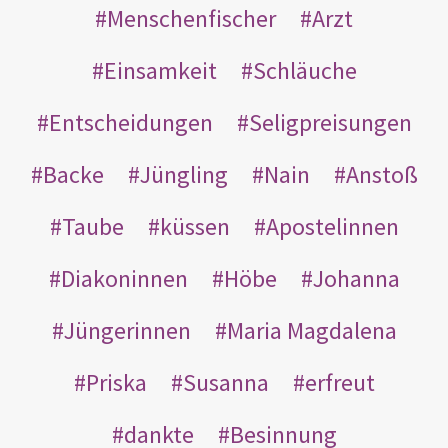
Menschenfischer
Arzt
Einsamkeit
Schläuche
Entscheidungen
Seligpreisungen
Backe
Jüngling
Nain
Anstoß
Taube
küssen
Apostelinnen
Diakoninnen
Höbe
Johanna
Jüngerinnen
Maria Magdalena
Priska
Susanna
erfreut
dankte
Besinnung