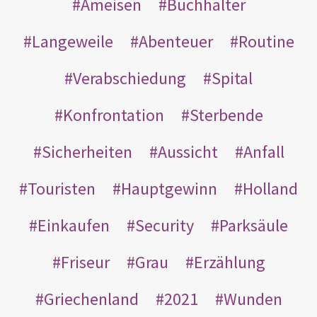
Ameisen
Buchhalter
Langeweile
Abenteuer
Routine
Verabschiedung
Spital
Konfrontation
Sterbende
Sicherheiten
Aussicht
Anfall
Touristen
Hauptgewinn
Holland
Einkaufen
Security
Parksäule
Friseur
Grau
Erzählung
Griechenland
2021
Wunden