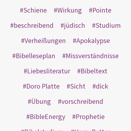
Schiene
Wirkung
Pointe
beschreibend
jüdisch
Studium
Verheißungen
Apokalypse
Bibelleseplan
Missverständnisse
Liebesliteratur
Bibeltext
Doro Platte
Sicht
dick
Übung
vorschreibend
BibleEnergy
Prophetie