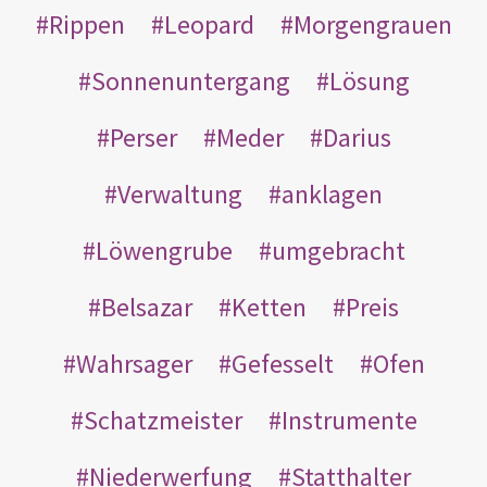
Rippen
Leopard
Morgengrauen
Sonnenuntergang
Lösung
Perser
Meder
Darius
Verwaltung
anklagen
Löwengrube
umgebracht
Belsazar
Ketten
Preis
Wahrsager
Gefesselt
Ofen
Schatzmeister
Instrumente
Niederwerfung
Statthalter