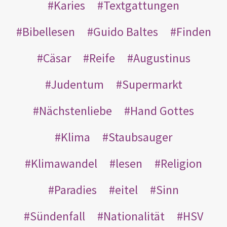
Karies
Textgattungen
Bibellesen
Guido Baltes
Finden
Cäsar
Reife
Augustinus
Judentum
Supermarkt
Nächstenliebe
Hand Gottes
Klima
Staubsauger
Klimawandel
lesen
Religion
Paradies
eitel
Sinn
Sündenfall
Nationalität
HSV