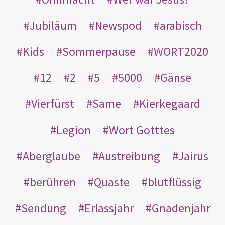
Jubiläum
Newspod
arabisch
Kids
Sommerpause
WORT2020
12
2
5
5000
Gänse
Vierfürst
Same
Kierkegaard
Legion
Wort Gotttes
Aberglaube
Austreibung
Jairus
berühren
Quaste
blutflüssig
Sendung
Erlassjahr
Gnadenjahr