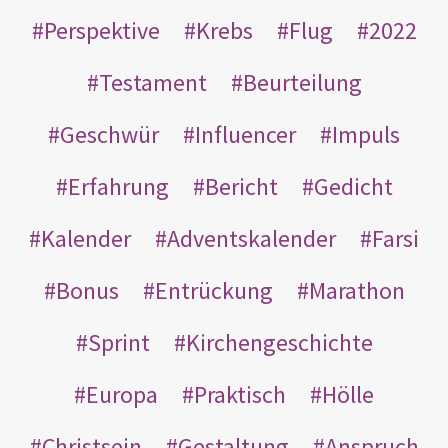
Perspektive
Krebs
Flug
2022
Testament
Beurteilung
Geschwür
Influencer
Impuls
Erfahrung
Bericht
Gedicht
Kalender
Adventskalender
Farsi
Bonus
Entrückung
Marathon
Sprint
Kirchengeschichte
Europa
Praktisch
Hölle
Christsein
Gestaltung
Anspruch