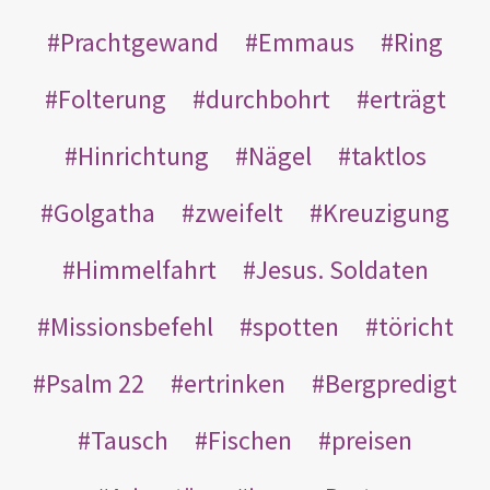
Prachtgewand
Emmaus
Ring
Folterung
durchbohrt
erträgt
Hinrichtung
Nägel
taktlos
Golgatha
zweifelt
Kreuzigung
Himmelfahrt
Jesus. Soldaten
Missionsbefehl
spotten
töricht
Psalm 22
ertrinken
Bergpredigt
Tausch
Fischen
preisen