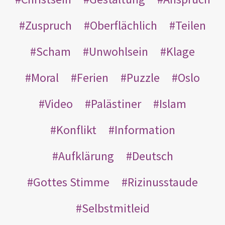
Zuspruch
Oberflächlich
Teilen
Scham
Unwohlsein
Klage
Moral
Ferien
Puzzle
Oslo
Video
Palästiner
Islam
Konflikt
Information
Aufklärung
Deutsch
Gottes Stimme
Rizinusstaude
Selbstmitleid