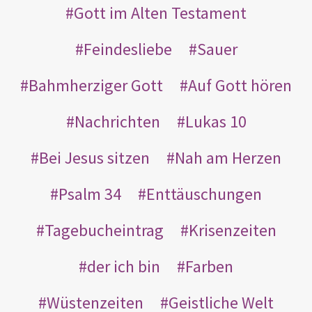
Gott im Alten Testament
Feindesliebe
Sauer
Bahmherziger Gott
Auf Gott hören
Nachrichten
Lukas 10
Bei Jesus sitzen
Nah am Herzen
Psalm 34
Enttäuschungen
Tagebucheintrag
Krisenzeiten
der ich bin
Farben
Wüstenzeiten
Geistliche Welt