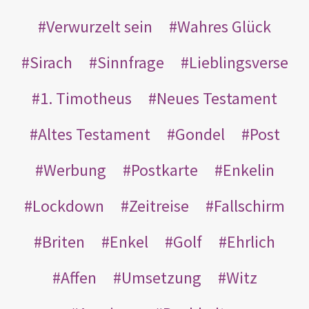
Verwurzelt sein
Wahres Glück
Sirach
Sinnfrage
Lieblingsverse
1. Timotheus
Neues Testament
Altes Testament
Gondel
Post
Werbung
Postkarte
Enkelin
Lockdown
Zeitreise
Fallschirm
Briten
Enkel
Golf
Ehrlich
Affen
Umsetzung
Witz