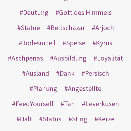
Deutung
Gott des Himmels
Statue
Beltschazar
Arjoch
Todesurteil
Speise
Kyrus
Aschpenas
Ausbildung
Loyalität
Ausland
Dank
Persisch
Planung
Angestellte
FeedYourself
Tah
Leverkusen
Halt
Status
Sting
Kerze