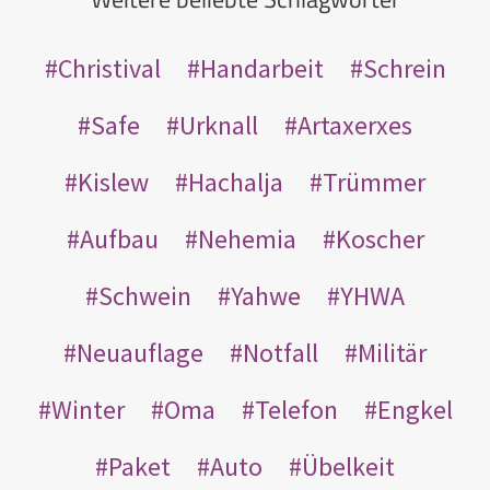
Christival
Handarbeit
Schrein
Safe
Urknall
Artaxerxes
Kislew
Hachalja
Trümmer
Aufbau
Nehemia
Koscher
Schwein
Yahwe
YHWA
Neuauflage
Notfall
Militär
Winter
Oma
Telefon
Engkel
Paket
Auto
Übelkeit