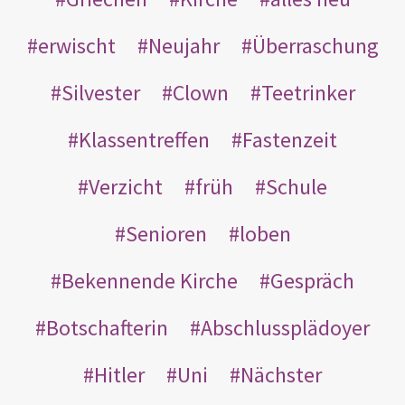
erwischt
Neujahr
Überraschung
Silvester
Clown
Teetrinker
Klassentreffen
Fastenzeit
Verzicht
früh
Schule
Senioren
loben
Bekennende Kirche
Gespräch
Botschafterin
Abschlussplädoyer
Hitler
Uni
Nächster