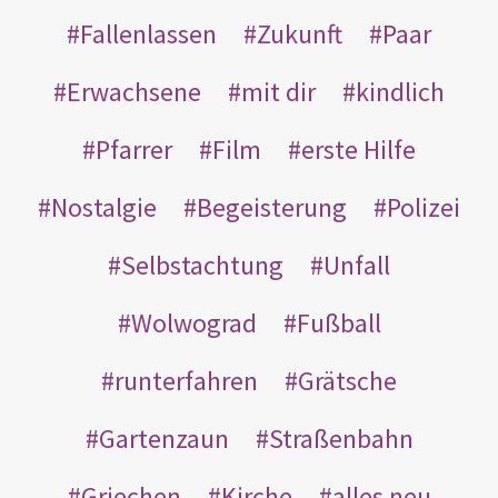
Fallenlassen
Zukunft
Paar
Erwachsene
mit dir
kindlich
Pfarrer
Film
erste Hilfe
Nostalgie
Begeisterung
Polizei
Selbstachtung
Unfall
Wolwograd
Fußball
runterfahren
Grätsche
Gartenzaun
Straßenbahn
Griechen
Kirche
alles neu