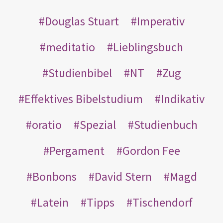
Douglas Stuart
Imperativ
meditatio
Lieblingsbuch
Studienbibel
NT
Zug
Effektives Bibelstudium
Indikativ
oratio
Spezial
Studienbuch
Pergament
Gordon Fee
Bonbons
David Stern
Magd
Latein
Tipps
Tischendorf