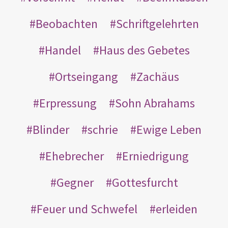
Beobachten
Schriftgelehrten
Handel
Haus des Gebetes
Ortseingang
Zachäus
Erpressung
Sohn Abrahams
Blinder
schrie
Ewige Leben
Ehebrecher
Erniedrigung
Gegner
Gottesfurcht
Feuer und Schwefel
erleiden