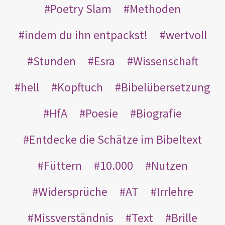
Poetry Slam
Methoden
indem du ihn entpackst!
wertvoll
Stunden
Esra
Wissenschaft
hell
Kopftuch
Bibelübersetzung
HfA
Poesie
Biografie
Entdecke die Schätze im Bibeltext
Füttern
10.000
Nutzen
Widersprüche
AT
Irrlehre
Missverständnis
Text
Brille