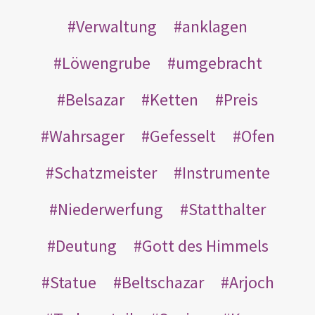
Verwaltung
anklagen
Löwengrube
umgebracht
Belsazar
Ketten
Preis
Wahrsager
Gefesselt
Ofen
Schatzmeister
Instrumente
Niederwerfung
Statthalter
Deutung
Gott des Himmels
Statue
Beltschazar
Arjoch