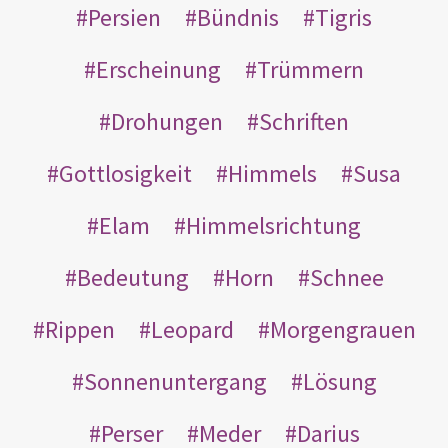
Persien
Bündnis
Tigris
Erscheinung
Trümmern
Drohungen
Schriften
Gottlosigkeit
Himmels
Susa
Elam
Himmelsrichtung
Bedeutung
Horn
Schnee
Rippen
Leopard
Morgengrauen
Sonnenuntergang
Lösung
Perser
Meder
Darius