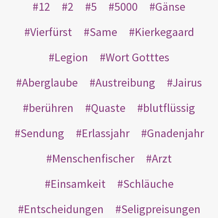
12
2
5
5000
Gänse
Vierfürst
Same
Kierkegaard
Legion
Wort Gotttes
Aberglaube
Austreibung
Jairus
berühren
Quaste
blutflüssig
Sendung
Erlassjahr
Gnadenjahr
Menschenfischer
Arzt
Einsamkeit
Schläuche
Entscheidungen
Seligpreisungen