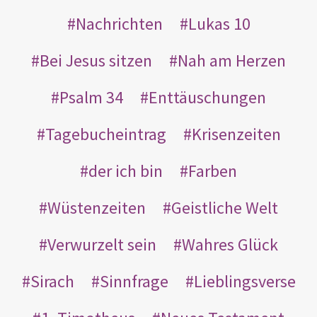
Nachrichten
Lukas 10
Bei Jesus sitzen
Nah am Herzen
Psalm 34
Enttäuschungen
Tagebucheintrag
Krisenzeiten
der ich bin
Farben
Wüstenzeiten
Geistliche Welt
Verwurzelt sein
Wahres Glück
Sirach
Sinnfrage
Lieblingsverse