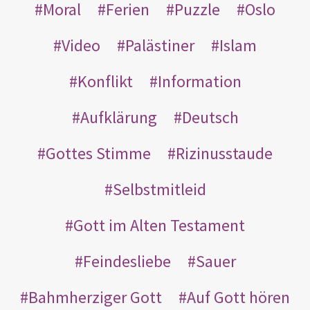
Moral
Ferien
Puzzle
Oslo
Video
Palästiner
Islam
Konflikt
Information
Aufklärung
Deutsch
Gottes Stimme
Rizinusstaude
Selbstmitleid
Gott im Alten Testament
Feindesliebe
Sauer
Bahmherziger Gott
Auf Gott hören