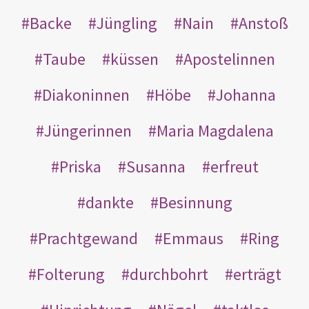
Backe
Jüngling
Nain
Anstoß
Taube
küssen
Apostelinnen
Diakoninnen
Höbe
Johanna
Jüngerinnen
Maria Magdalena
Priska
Susanna
erfreut
dankte
Besinnung
Prachtgewand
Emmaus
Ring
Folterung
durchbohrt
erträgt