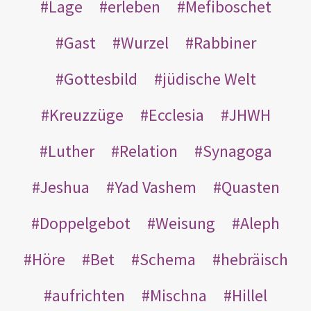
Lage
erleben
Mefiboschet
Gast
Wurzel
Rabbiner
Gottesbild
jüdische Welt
Kreuzzüge
Ecclesia
JHWH
Luther
Relation
Synagoga
Jeshua
Yad Vashem
Quasten
Doppelgebot
Weisung
Aleph
Höre
Bet
Schema
hebräisch
aufrichten
Mischna
Hillel