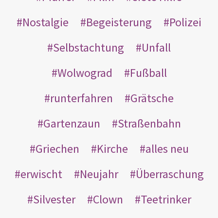
Nostalgie
Begeisterung
Polizei
Selbstachtung
Unfall
Wolwograd
Fußball
runterfahren
Grätsche
Gartenzaun
Straßenbahn
Griechen
Kirche
alles neu
erwischt
Neujahr
Überraschung
Silvester
Clown
Teetrinker