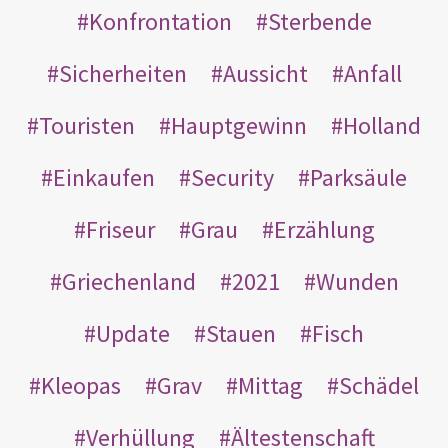
Konfrontation
Sterbende
Sicherheiten
Aussicht
Anfall
Touristen
Hauptgewinn
Holland
Einkaufen
Security
Parksäule
Friseur
Grau
Erzählung
Griechenland
2021
Wunden
Update
Stauen
Fisch
Kleopas
Grav
Mittag
Schädel
Verhüllung
Ältestenschaft