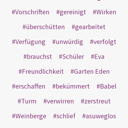
Vorschriften
gereinigt
Wirken
überschütten
gearbeitet
Verfügung
unwürdig
verfolgt
brauchst
Schüler
Eva
Freundlichkeit
Garten Eden
erschaffen
bekümmert
Babel
Turm
verwirren
zerstreut
Weinberge
schlief
asuweglos