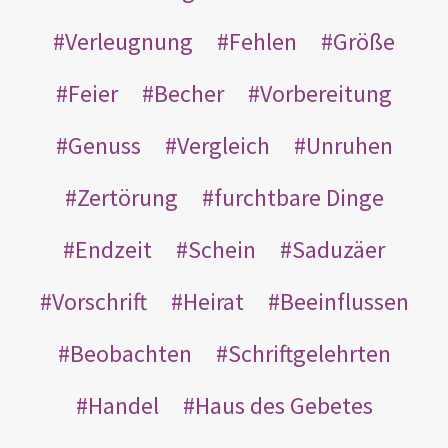
Verleugnung
Fehlen
Größe
Feier
Becher
Vorbereitung
Genuss
Vergleich
Unruhen
Zertörung
furchtbare Dinge
Endzeit
Schein
Saduzäer
Vorschrift
Heirat
Beeinflussen
Beobachten
Schriftgelehrten
Handel
Haus des Gebetes