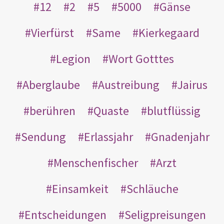
12
2
5
5000
Gänse
Vierfürst
Same
Kierkegaard
Legion
Wort Gotttes
Aberglaube
Austreibung
Jairus
berühren
Quaste
blutflüssig
Sendung
Erlassjahr
Gnadenjahr
Menschenfischer
Arzt
Einsamkeit
Schläuche
Entscheidungen
Seligpreisungen