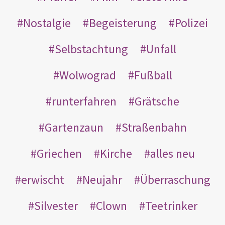
Nostalgie
Begeisterung
Polizei
Selbstachtung
Unfall
Wolwograd
Fußball
runterfahren
Grätsche
Gartenzaun
Straßenbahn
Griechen
Kirche
alles neu
erwischt
Neujahr
Überraschung
Silvester
Clown
Teetrinker