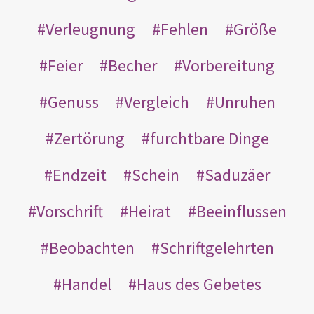
Verleugnung
Fehlen
Größe
Feier
Becher
Vorbereitung
Genuss
Vergleich
Unruhen
Zertörung
furchtbare Dinge
Endzeit
Schein
Saduzäer
Vorschrift
Heirat
Beeinflussen
Beobachten
Schriftgelehrten
Handel
Haus des Gebetes