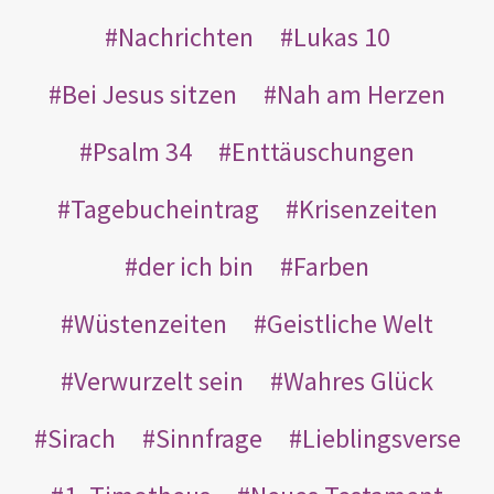
Nachrichten
Lukas 10
Bei Jesus sitzen
Nah am Herzen
Psalm 34
Enttäuschungen
Tagebucheintrag
Krisenzeiten
der ich bin
Farben
Wüstenzeiten
Geistliche Welt
Verwurzelt sein
Wahres Glück
Sirach
Sinnfrage
Lieblingsverse