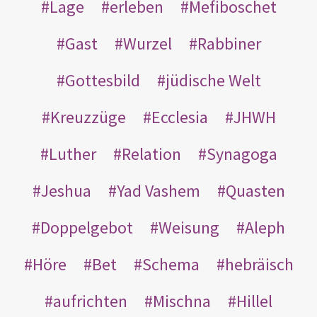
Lage
erleben
Mefiboschet
Gast
Wurzel
Rabbiner
Gottesbild
jüdische Welt
Kreuzzüge
Ecclesia
JHWH
Luther
Relation
Synagoga
Jeshua
Yad Vashem
Quasten
Doppelgebot
Weisung
Aleph
Höre
Bet
Schema
hebräisch
aufrichten
Mischna
Hillel