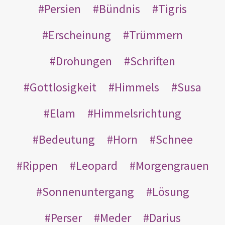
Persien
Bündnis
Tigris
Erscheinung
Trümmern
Drohungen
Schriften
Gottlosigkeit
Himmels
Susa
Elam
Himmelsrichtung
Bedeutung
Horn
Schnee
Rippen
Leopard
Morgengrauen
Sonnenuntergang
Lösung
Perser
Meder
Darius