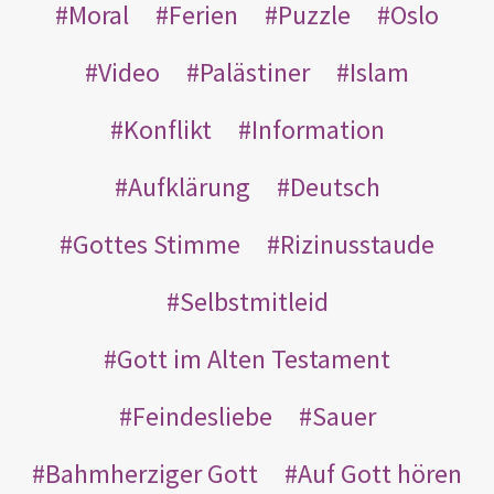
Moral
Ferien
Puzzle
Oslo
Video
Palästiner
Islam
Konflikt
Information
Aufklärung
Deutsch
Gottes Stimme
Rizinusstaude
Selbstmitleid
Gott im Alten Testament
Feindesliebe
Sauer
Bahmherziger Gott
Auf Gott hören