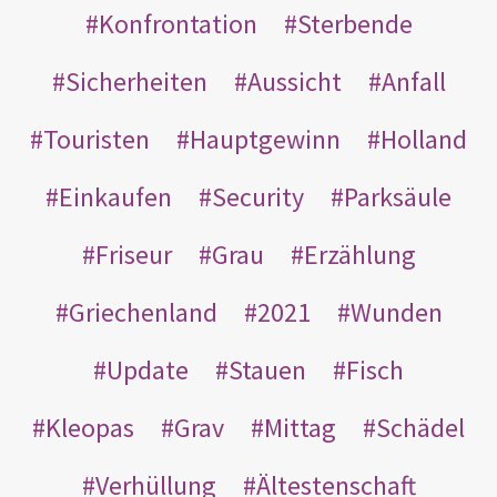
Konfrontation
Sterbende
Sicherheiten
Aussicht
Anfall
Touristen
Hauptgewinn
Holland
Einkaufen
Security
Parksäule
Friseur
Grau
Erzählung
Griechenland
2021
Wunden
Update
Stauen
Fisch
Kleopas
Grav
Mittag
Schädel
Verhüllung
Ältestenschaft