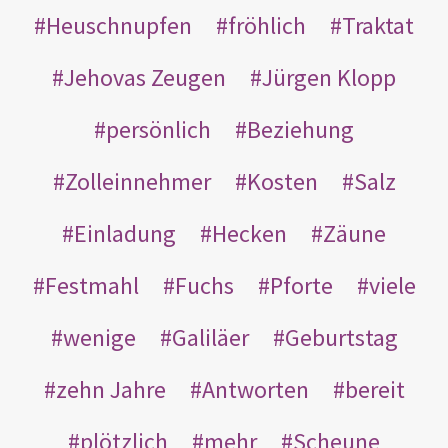
Heuschnupfen
fröhlich
Traktat
Jehovas Zeugen
Jürgen Klopp
persönlich
Beziehung
Zolleinnehmer
Kosten
Salz
Einladung
Hecken
Zäune
Festmahl
Fuchs
Pforte
viele
wenige
Galiläer
Geburtstag
zehn Jahre
Antworten
bereit
plötzlich
mehr
Scheune