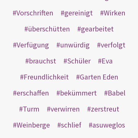
Vorschriften
gereinigt
Wirken
überschütten
gearbeitet
Verfügung
unwürdig
verfolgt
brauchst
Schüler
Eva
Freundlichkeit
Garten Eden
erschaffen
bekümmert
Babel
Turm
verwirren
zerstreut
Weinberge
schlief
asuweglos