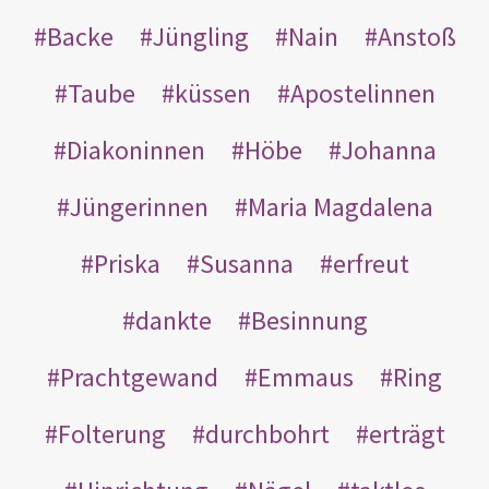
Backe
Jüngling
Nain
Anstoß
Taube
küssen
Apostelinnen
Diakoninnen
Höbe
Johanna
Jüngerinnen
Maria Magdalena
Priska
Susanna
erfreut
dankte
Besinnung
Prachtgewand
Emmaus
Ring
Folterung
durchbohrt
erträgt