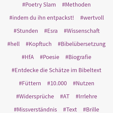
Poetry Slam
Methoden
indem du ihn entpackst!
wertvoll
Stunden
Esra
Wissenschaft
hell
Kopftuch
Bibelübersetzung
HfA
Poesie
Biografie
Entdecke die Schätze im Bibeltext
Füttern
10.000
Nutzen
Widersprüche
AT
Irrlehre
Missverständnis
Text
Brille