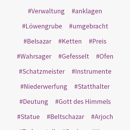
Verwaltung
anklagen
Löwengrube
umgebracht
Belsazar
Ketten
Preis
Wahrsager
Gefesselt
Ofen
Schatzmeister
Instrumente
Niederwerfung
Statthalter
Deutung
Gott des Himmels
Statue
Beltschazar
Arjoch