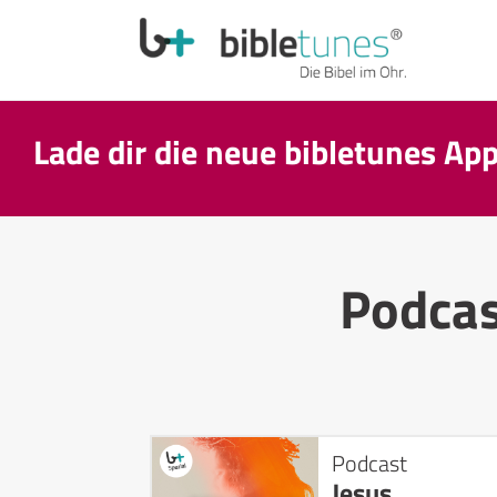
Lade dir die neue bibletunes Ap
Podca
Podcast
Jesus