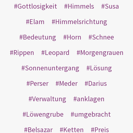
Gottlosigkeit
Himmels
Susa
Elam
Himmelsrichtung
Bedeutung
Horn
Schnee
Rippen
Leopard
Morgengrauen
Sonnenuntergang
Lösung
Perser
Meder
Darius
Verwaltung
anklagen
Löwengrube
umgebracht
Belsazar
Ketten
Preis