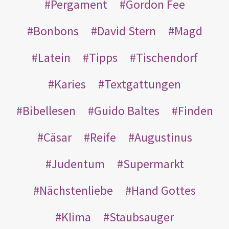
Pergament
Gordon Fee
Bonbons
David Stern
Magd
Latein
Tipps
Tischendorf
Karies
Textgattungen
Bibellesen
Guido Baltes
Finden
Cäsar
Reife
Augustinus
Judentum
Supermarkt
Nächstenliebe
Hand Gottes
Klima
Staubsauger