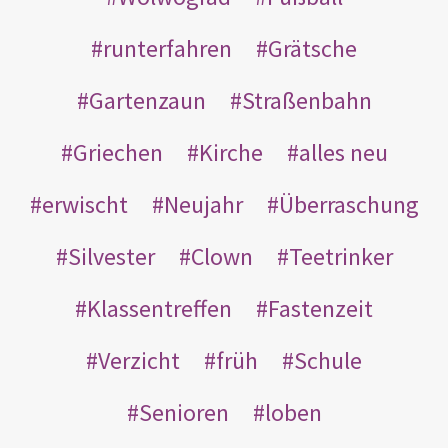
runterfahren
Grätsche
Gartenzaun
Straßenbahn
Griechen
Kirche
alles neu
erwischt
Neujahr
Überraschung
Silvester
Clown
Teetrinker
Klassentreffen
Fastenzeit
Verzicht
früh
Schule
Senioren
loben