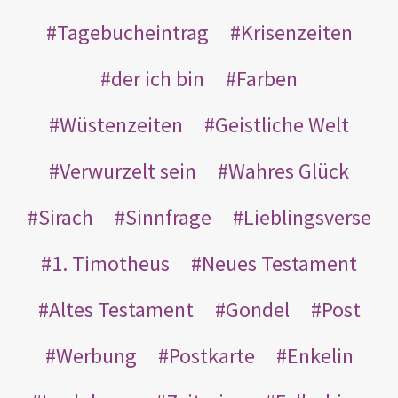
Tagebucheintrag
Krisenzeiten
der ich bin
Farben
Wüstenzeiten
Geistliche Welt
Verwurzelt sein
Wahres Glück
Sirach
Sinnfrage
Lieblingsverse
1. Timotheus
Neues Testament
Altes Testament
Gondel
Post
Werbung
Postkarte
Enkelin