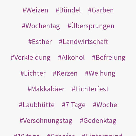
Weizen
Bündel
Garben
Wochentag
Übersprungen
Esther
Landwirtschaft
Verkleidung
Alkohol
Befreiung
Lichter
Kerzen
Weihung
Makkabäer
Lichterfest
Laubhütte
7 Tage
Woche
Versöhnungstag
Gedenktag