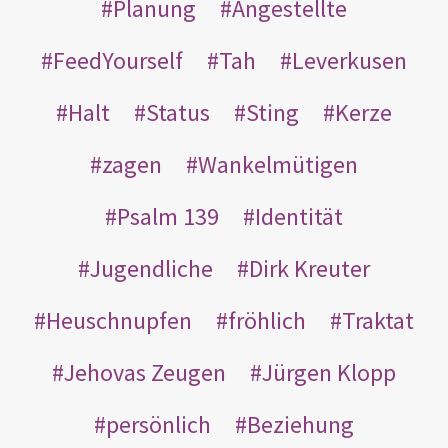
Planung
Angestellte
FeedYourself
Tah
Leverkusen
Halt
Status
Sting
Kerze
zagen
Wankelmütigen
Psalm 139
Identität
Jugendliche
Dirk Kreuter
Heuschnupfen
fröhlich
Traktat
Jehovas Zeugen
Jürgen Klopp
persönlich
Beziehung