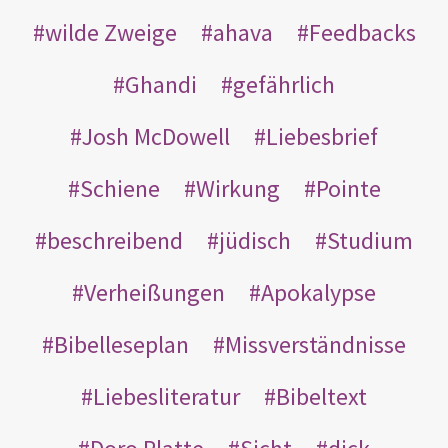
wilde Zweige
ahava
Feedbacks
Ghandi
gefährlich
Josh McDowell
Liebesbrief
Schiene
Wirkung
Pointe
beschreibend
jüdisch
Studium
Verheißungen
Apokalypse
Bibelleseplan
Missverständnisse
Liebesliteratur
Bibeltext