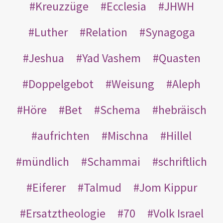
Kreuzzüge
Ecclesia
JHWH
Luther
Relation
Synagoga
Jeshua
Yad Vashem
Quasten
Doppelgebot
Weisung
Aleph
Höre
Bet
Schema
hebräisch
aufrichten
Mischna
Hillel
mündlich
Schammai
schriftlich
Eiferer
Talmud
Jom Kippur
Ersatztheologie
70
Volk Israel