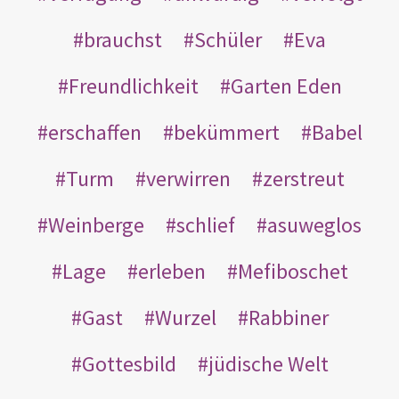
brauchst
Schüler
Eva
Freundlichkeit
Garten Eden
erschaffen
bekümmert
Babel
Turm
verwirren
zerstreut
Weinberge
schlief
asuweglos
Lage
erleben
Mefiboschet
Gast
Wurzel
Rabbiner
Gottesbild
jüdische Welt