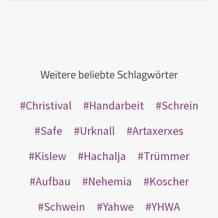
Weitere beliebte Schlagwörter
Christival
Handarbeit
Schrein
Safe
Urknall
Artaxerxes
Kislew
Hachalja
Trümmer
Aufbau
Nehemia
Koscher
Schwein
Yahwe
YHWA