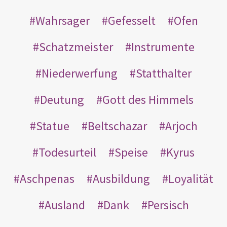
Wahrsager
Gefesselt
Ofen
Schatzmeister
Instrumente
Niederwerfung
Statthalter
Deutung
Gott des Himmels
Statue
Beltschazar
Arjoch
Todesurteil
Speise
Kyrus
Aschpenas
Ausbildung
Loyalität
Ausland
Dank
Persisch