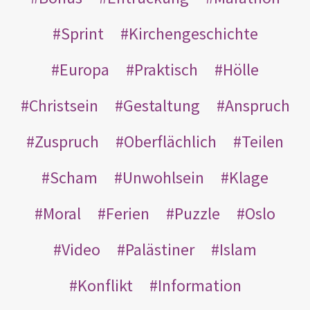
Sprint
Kirchengeschichte
Europa
Praktisch
Hölle
Christsein
Gestaltung
Anspruch
Zuspruch
Oberflächlich
Teilen
Scham
Unwohlsein
Klage
Moral
Ferien
Puzzle
Oslo
Video
Palästiner
Islam
Konflikt
Information