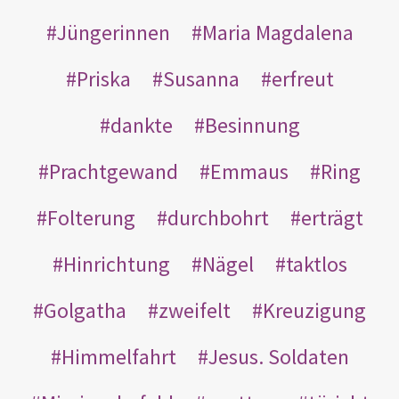
Jüngerinnen
Maria Magdalena
Priska
Susanna
erfreut
dankte
Besinnung
Prachtgewand
Emmaus
Ring
Folterung
durchbohrt
erträgt
Hinrichtung
Nägel
taktlos
Golgatha
zweifelt
Kreuzigung
Himmelfahrt
Jesus. Soldaten