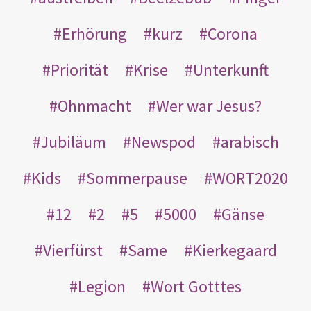
Erhörung
kurz
Corona
Priorität
Krise
Unterkunft
Ohnmacht
Wer war Jesus?
Jubiläum
Newspod
arabisch
Kids
Sommerpause
WORT2020
12
2
5
5000
Gänse
Vierfürst
Same
Kierkegaard
Legion
Wort Gotttes