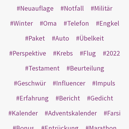
Neuauflage
Notfall
Militär
Winter
Oma
Telefon
Engkel
Paket
Auto
Übelkeit
Perspektive
Krebs
Flug
2022
Testament
Beurteilung
Geschwür
Influencer
Impuls
Erfahrung
Bericht
Gedicht
Kalender
Adventskalender
Farsi
Bonus
Entrückung
Marathon