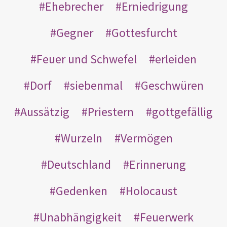
Ehebrecher
Erniedrigung
Gegner
Gottesfurcht
Feuer und Schwefel
erleiden
Dorf
siebenmal
Geschwüren
Aussätzig
Priestern
gottgefällig
Wurzeln
Vermögen
Deutschland
Erinnerung
Gedenken
Holocaust
Unabhängigkeit
Feuerwerk