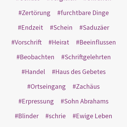
Zertörung
furchtbare Dinge
Endzeit
Schein
Saduzäer
Vorschrift
Heirat
Beeinflussen
Beobachten
Schriftgelehrten
Handel
Haus des Gebetes
Ortseingang
Zachäus
Erpressung
Sohn Abrahams
Blinder
schrie
Ewige Leben