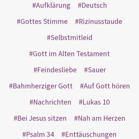
Aufklärung
Deutsch
Gottes Stimme
Rizinusstaude
Selbstmitleid
Gott im Alten Testament
Feindesliebe
Sauer
Bahmherziger Gott
Auf Gott hören
Nachrichten
Lukas 10
Bei Jesus sitzen
Nah am Herzen
Psalm 34
Enttäuschungen