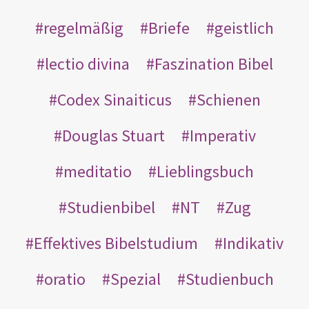
regelmäßig
Briefe
geistlich
lectio divina
Faszination Bibel
Codex Sinaiticus
Schienen
Douglas Stuart
Imperativ
meditatio
Lieblingsbuch
Studienbibel
NT
Zug
Effektives Bibelstudium
Indikativ
oratio
Spezial
Studienbuch