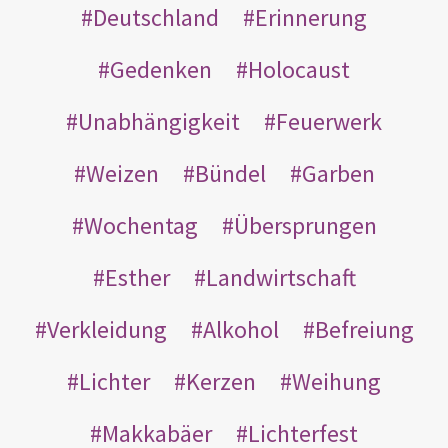
Deutschland
Erinnerung
Gedenken
Holocaust
Unabhängigkeit
Feuerwerk
Weizen
Bündel
Garben
Wochentag
Übersprungen
Esther
Landwirtschaft
Verkleidung
Alkohol
Befreiung
Lichter
Kerzen
Weihung
Makkabäer
Lichterfest