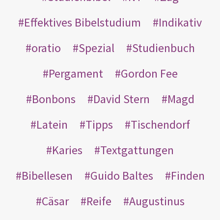
Effektives Bibelstudium
Indikativ
oratio
Spezial
Studienbuch
Pergament
Gordon Fee
Bonbons
David Stern
Magd
Latein
Tipps
Tischendorf
Karies
Textgattungen
Bibellesen
Guido Baltes
Finden
Cäsar
Reife
Augustinus