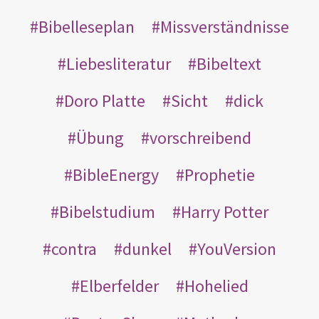
Bibelleseplan
Missverständnisse
Liebesliteratur
Bibeltext
Doro Platte
Sicht
dick
Übung
vorschreibend
BibleEnergy
Prophetie
Bibelstudium
Harry Potter
contra
dunkel
YouVersion
Elberfelder
Hohelied