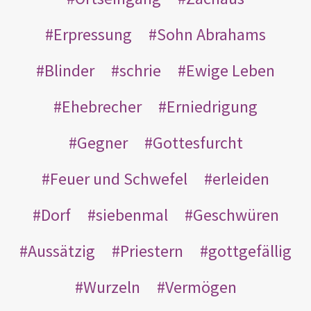
Erpressung
Sohn Abrahams
Blinder
schrie
Ewige Leben
Ehebrecher
Erniedrigung
Gegner
Gottesfurcht
Feuer und Schwefel
erleiden
Dorf
siebenmal
Geschwüren
Aussätzig
Priestern
gottgefällig
Wurzeln
Vermögen