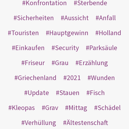
Konfrontation
Sterbende
Sicherheiten
Aussicht
Anfall
Touristen
Hauptgewinn
Holland
Einkaufen
Security
Parksäule
Friseur
Grau
Erzählung
Griechenland
2021
Wunden
Update
Stauen
Fisch
Kleopas
Grav
Mittag
Schädel
Verhüllung
Ältestenschaft