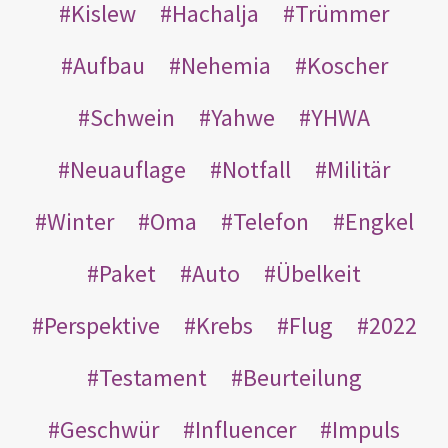
Kislew
Hachalja
Trümmer
Aufbau
Nehemia
Koscher
Schwein
Yahwe
YHWA
Neuauflage
Notfall
Militär
Winter
Oma
Telefon
Engkel
Paket
Auto
Übelkeit
Perspektive
Krebs
Flug
2022
Testament
Beurteilung
Geschwür
Influencer
Impuls