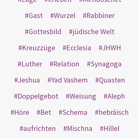
Gast
Wurzel
Rabbiner
Gottesbild
jüdische Welt
Kreuzzüge
Ecclesia
JHWH
Luther
Relation
Synagoga
Jeshua
Yad Vashem
Quasten
Doppelgebot
Weisung
Aleph
Höre
Bet
Schema
hebräisch
aufrichten
Mischna
Hillel