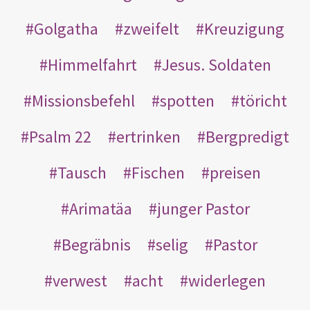
Golgatha
zweifelt
Kreuzigung
Himmelfahrt
Jesus. Soldaten
Missionsbefehl
spotten
töricht
Psalm 22
ertrinken
Bergpredigt
Tausch
Fischen
preisen
Arimatäa
junger Pastor
Begräbnis
selig
Pastor
verwest
acht
widerlegen