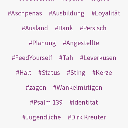
Aschpenas
Ausbildung
Loyalität
Ausland
Dank
Persisch
Planung
Angestellte
FeedYourself
Tah
Leverkusen
Halt
Status
Sting
Kerze
zagen
Wankelmütigen
Psalm 139
Identität
Jugendliche
Dirk Kreuter