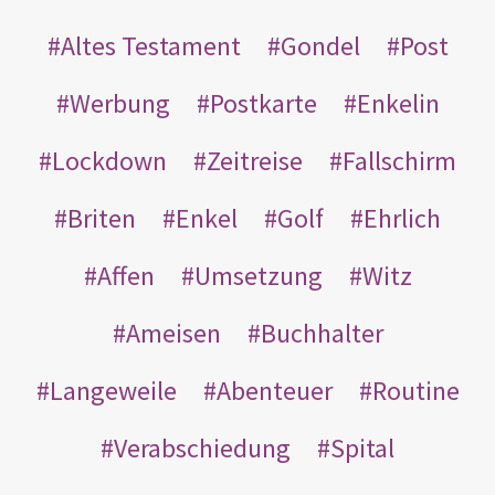
Altes Testament
Gondel
Post
Werbung
Postkarte
Enkelin
Lockdown
Zeitreise
Fallschirm
Briten
Enkel
Golf
Ehrlich
Affen
Umsetzung
Witz
Ameisen
Buchhalter
Langeweile
Abenteuer
Routine
Verabschiedung
Spital