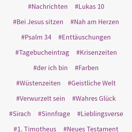
Nachrichten
Lukas 10
Bei Jesus sitzen
Nah am Herzen
Psalm 34
Enttäuschungen
Tagebucheintrag
Krisenzeiten
der ich bin
Farben
Wüstenzeiten
Geistliche Welt
Verwurzelt sein
Wahres Glück
Sirach
Sinnfrage
Lieblingsverse
1. Timotheus
Neues Testament