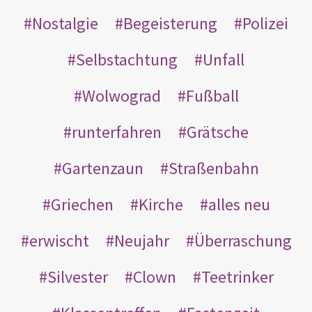
Nostalgie
Begeisterung
Polizei
Selbstachtung
Unfall
Wolwograd
Fußball
runterfahren
Grätsche
Gartenzaun
Straßenbahn
Griechen
Kirche
alles neu
erwischt
Neujahr
Überraschung
Silvester
Clown
Teetrinker