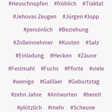
Heuschnupfen
fröhlich
Traktat
Jehovas Zeugen
Jürgen Klopp
persönlich
Beziehung
Zolleinnehmer
Kosten
Salz
Einladung
Hecken
Zäune
Festmahl
Fuchs
Pforte
viele
wenige
Galiläer
Geburtstag
zehn Jahre
Antworten
bereit
plötzlich
mehr
Scheune