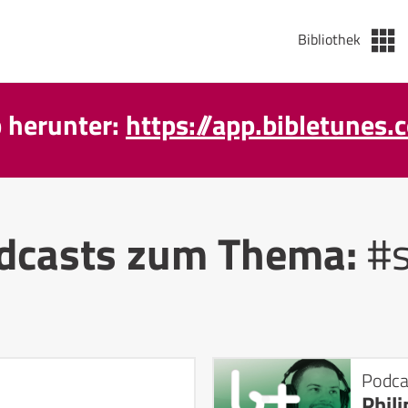
Bibliothek
p herunter:
https://app.bibletunes.
dcasts zum Thema:
#s
Podca
Phili