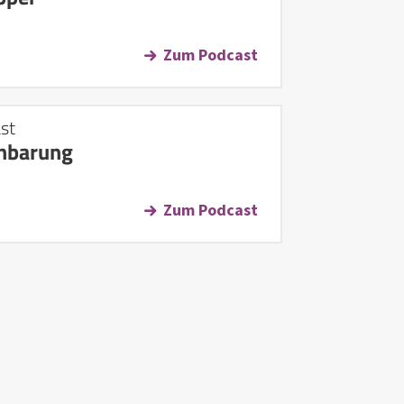
Zum Podcast
st
nbarung
Zum Podcast