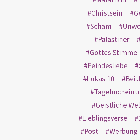
Christsein
G
Scham
Unwo
Palästiner
Gottes Stimme
Feindesliebe
Lukas 10
Bei 
Tagebucheint
Geistliche Wel
Lieblingsverse
Post
Werbung