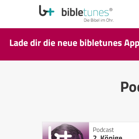
Lade dir die neue bibletunes Ap
Po
Podcast
2. Könige