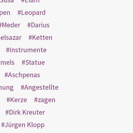
pen
Leopard
Meder
Darius
elsazar
Ketten
Instrumente
mmels
Statue
Aschpenas
nung
Angestellte
Kerze
zagen
Dirk Kreuter
Jürgen Klopp