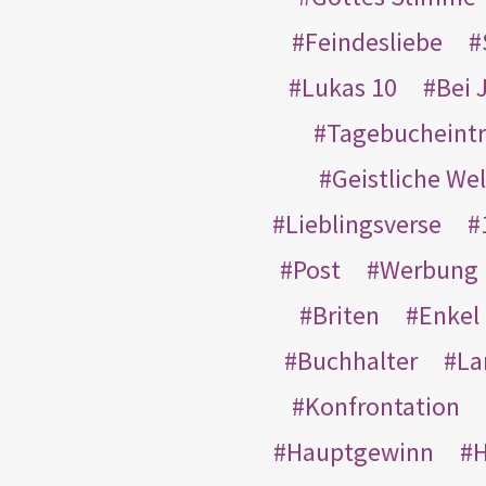
Feindesliebe
Lukas 10
Bei 
Tagebucheint
Geistliche Wel
Lieblingsverse
Post
Werbung
Briten
Enkel
Buchhalter
La
Konfrontation
Hauptgewinn
H