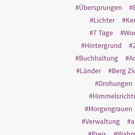
Übersprungen
Lichter
Ke
7 Tage
Wo
Hintergrund
Buchhaltung
A
Länder
Berg Zi
Drohungen
Himmelsricht
Morgengrauen
Verwaltung
a
Preis
Wahrs