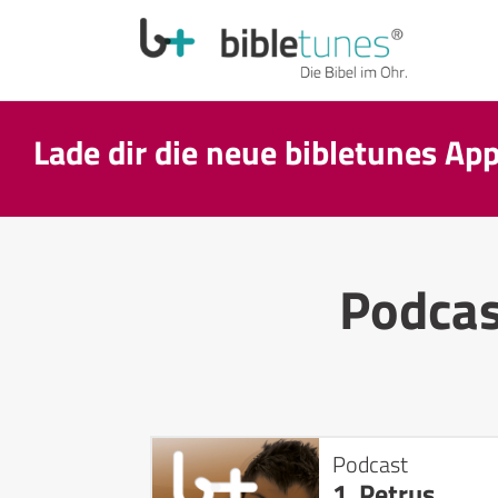
Lade dir die neue bibletunes Ap
Podca
Podcast
1. Petrus