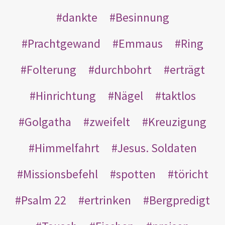
dankte
Besinnung
Prachtgewand
Emmaus
Ring
Folterung
durchbohrt
erträgt
Hinrichtung
Nägel
taktlos
Golgatha
zweifelt
Kreuzigung
Himmelfahrt
Jesus. Soldaten
Missionsbefehl
spotten
töricht
Psalm 22
ertrinken
Bergpredigt