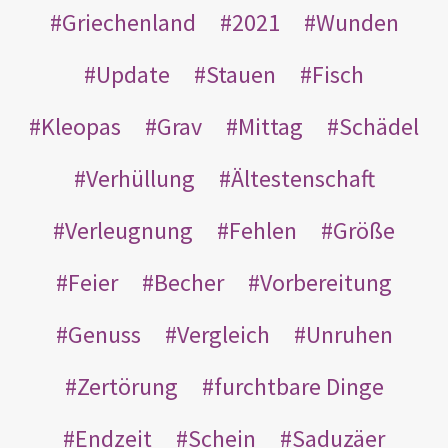
Griechenland
2021
Wunden
Update
Stauen
Fisch
Kleopas
Grav
Mittag
Schädel
Verhüllung
Ältestenschaft
Verleugnung
Fehlen
Größe
Feier
Becher
Vorbereitung
Genuss
Vergleich
Unruhen
Zertörung
furchtbare Dinge
Endzeit
Schein
Saduzäer