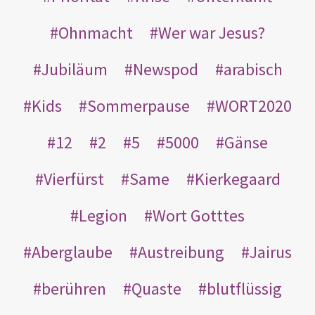
Ohnmacht
Wer war Jesus?
Jubiläum
Newspod
arabisch
Kids
Sommerpause
WORT2020
12
2
5
5000
Gänse
Vierfürst
Same
Kierkegaard
Legion
Wort Gotttes
Aberglaube
Austreibung
Jairus
berühren
Quaste
blutflüssig