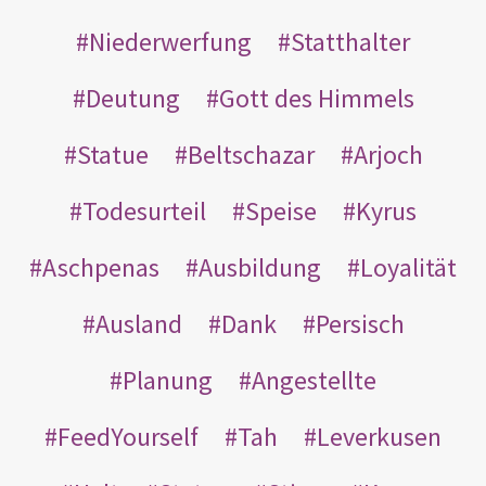
Niederwerfung
Statthalter
Deutung
Gott des Himmels
Statue
Beltschazar
Arjoch
Todesurteil
Speise
Kyrus
Aschpenas
Ausbildung
Loyalität
Ausland
Dank
Persisch
Planung
Angestellte
FeedYourself
Tah
Leverkusen