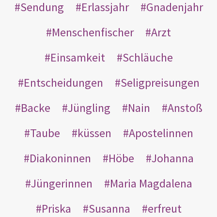
Sendung
Erlassjahr
Gnadenjahr
Menschenfischer
Arzt
Einsamkeit
Schläuche
Entscheidungen
Seligpreisungen
Backe
Jüngling
Nain
Anstoß
Taube
küssen
Apostelinnen
Diakoninnen
Höbe
Johanna
Jüngerinnen
Maria Magdalena
Priska
Susanna
erfreut