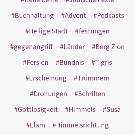
Buchhaltung
Advent
Podcasts
Heilige Stadt
festungen
gegenangriff
Länder
Berg Zion
Persien
Bündnis
Tigris
Erscheinung
Trümmern
Drohungen
Schriften
Gottlosigkeit
Himmels
Susa
Elam
Himmelsrichtung