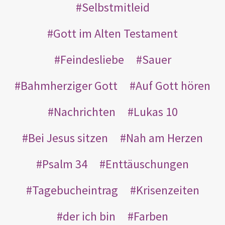
Selbstmitleid
Gott im Alten Testament
Feindesliebe
Sauer
Bahmherziger Gott
Auf Gott hören
Nachrichten
Lukas 10
Bei Jesus sitzen
Nah am Herzen
Psalm 34
Enttäuschungen
Tagebucheintrag
Krisenzeiten
der ich bin
Farben