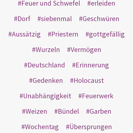
Feuer und Schwefel
erleiden
Dorf
siebenmal
Geschwüren
Aussätzig
Priestern
gottgefällig
Wurzeln
Vermögen
Deutschland
Erinnerung
Gedenken
Holocaust
Unabhängigkeit
Feuerwerk
Weizen
Bündel
Garben
Wochentag
Übersprungen