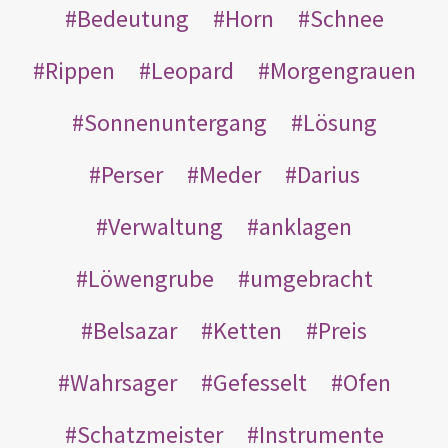
Bedeutung
Horn
Schnee
Rippen
Leopard
Morgengrauen
Sonnenuntergang
Lösung
Perser
Meder
Darius
Verwaltung
anklagen
Löwengrube
umgebracht
Belsazar
Ketten
Preis
Wahrsager
Gefesselt
Ofen
Schatzmeister
Instrumente