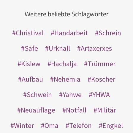
Weitere beliebte Schlagwörter
Christival
Handarbeit
Schrein
Safe
Urknall
Artaxerxes
Kislew
Hachalja
Trümmer
Aufbau
Nehemia
Koscher
Schwein
Yahwe
YHWA
Neuauflage
Notfall
Militär
Winter
Oma
Telefon
Engkel