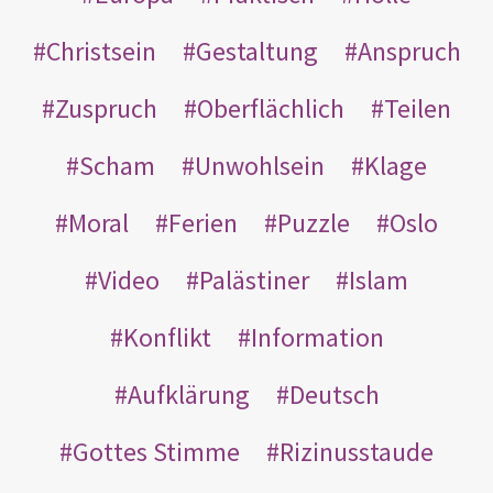
Christsein
Gestaltung
Anspruch
Zuspruch
Oberflächlich
Teilen
Scham
Unwohlsein
Klage
Moral
Ferien
Puzzle
Oslo
Video
Palästiner
Islam
Konflikt
Information
Aufklärung
Deutsch
Gottes Stimme
Rizinusstaude