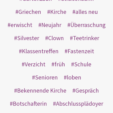
Griechen
Kirche
alles neu
erwischt
Neujahr
Überraschung
Silvester
Clown
Teetrinker
Klassentreffen
Fastenzeit
Verzicht
früh
Schule
Senioren
loben
Bekennende Kirche
Gespräch
Botschafterin
Abschlussplädoyer