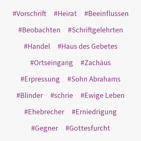
Vorschrift
Heirat
Beeinflussen
Beobachten
Schriftgelehrten
Handel
Haus des Gebetes
Ortseingang
Zachäus
Erpressung
Sohn Abrahams
Blinder
schrie
Ewige Leben
Ehebrecher
Erniedrigung
Gegner
Gottesfurcht