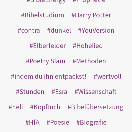
Bibelstudium
Harry Potter
contra
dunkel
YouVersion
Elberfelder
Hohelied
Poetry Slam
Methoden
indem du ihn entpackst!
wertvoll
Stunden
Esra
Wissenschaft
hell
Kopftuch
Bibelübersetzung
HfA
Poesie
Biografie