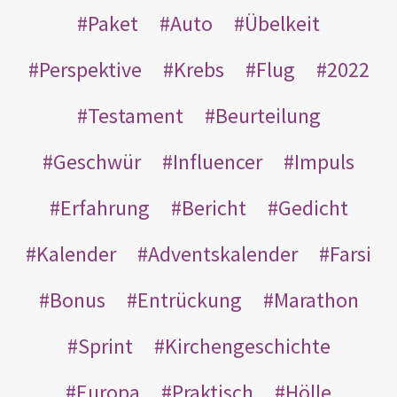
Paket
Auto
Übelkeit
Perspektive
Krebs
Flug
2022
Testament
Beurteilung
Geschwür
Influencer
Impuls
Erfahrung
Bericht
Gedicht
Kalender
Adventskalender
Farsi
Bonus
Entrückung
Marathon
Sprint
Kirchengeschichte
Europa
Praktisch
Hölle