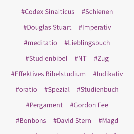
Codex Sinaiticus
Schienen
Douglas Stuart
Imperativ
meditatio
Lieblingsbuch
Studienbibel
NT
Zug
Effektives Bibelstudium
Indikativ
oratio
Spezial
Studienbuch
Pergament
Gordon Fee
Bonbons
David Stern
Magd