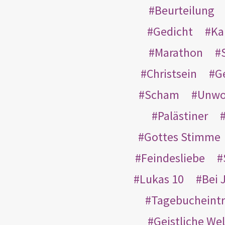
Beurteilung
Gedicht
Ka
Marathon
Christsein
G
Scham
Unwo
Palästiner
Gottes Stimme
Feindesliebe
Lukas 10
Bei 
Tagebucheint
Geistliche Wel