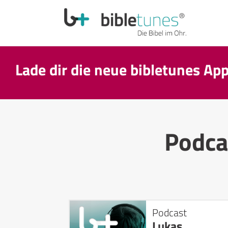
Lade dir die neue bibletunes Ap
Podca
Podcast
Lukas