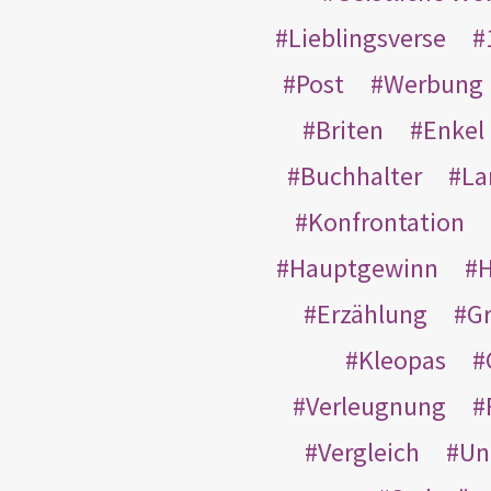
Lieblingsverse
Post
Werbung
Briten
Enkel
Buchhalter
La
Konfrontation
Hauptgewinn
H
Erzählung
G
Kleopas
Verleugnung
Vergleich
Un