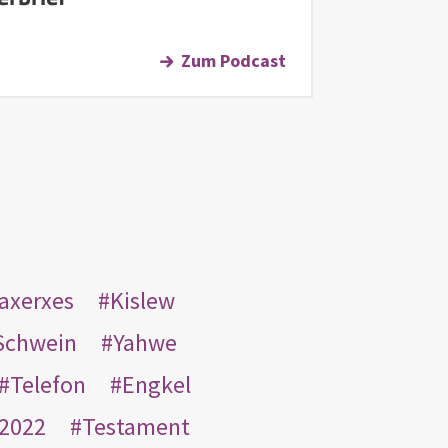
Zum Podcast
taxerxes
Kislew
Schwein
Yahwe
Telefon
Engkel
2022
Testament