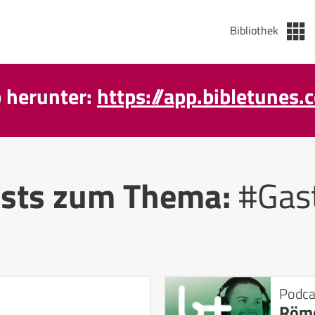
Bibliothek
p herunter:
https://app.bibletunes.
sts zum Thema:
#Gas
Podca
Röme