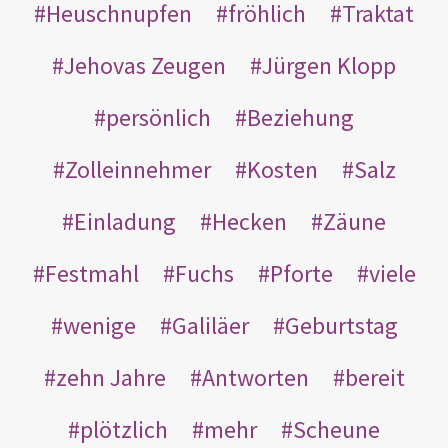
Heuschnupfen
fröhlich
Traktat
Jehovas Zeugen
Jürgen Klopp
persönlich
Beziehung
Zolleinnehmer
Kosten
Salz
Einladung
Hecken
Zäune
Festmahl
Fuchs
Pforte
viele
wenige
Galiläer
Geburtstag
zehn Jahre
Antworten
bereit
plötzlich
mehr
Scheune