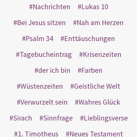
Nachrichten
Lukas 10
Bei Jesus sitzen
Nah am Herzen
Psalm 34
Enttäuschungen
Tagebucheintrag
Krisenzeiten
der ich bin
Farben
Wüstenzeiten
Geistliche Welt
Verwurzelt sein
Wahres Glück
Sirach
Sinnfrage
Lieblingsverse
1. Timotheus
Neues Testament