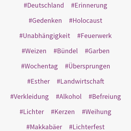
Deutschland
Erinnerung
Gedenken
Holocaust
Unabhängigkeit
Feuerwerk
Weizen
Bündel
Garben
Wochentag
Übersprungen
Esther
Landwirtschaft
Verkleidung
Alkohol
Befreiung
Lichter
Kerzen
Weihung
Makkabäer
Lichterfest