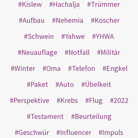
Kislew
Hachalja
Trümmer
Aufbau
Nehemia
Koscher
Schwein
Yahwe
YHWA
Neuauflage
Notfall
Militär
Winter
Oma
Telefon
Engkel
Paket
Auto
Übelkeit
Perspektive
Krebs
Flug
2022
Testament
Beurteilung
Geschwür
Influencer
Impuls