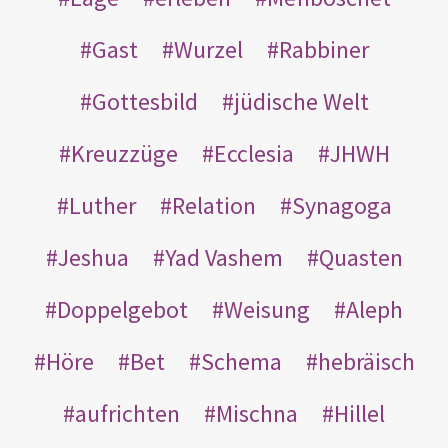
Gast
Wurzel
Rabbiner
Gottesbild
jüdische Welt
Kreuzzüge
Ecclesia
JHWH
Luther
Relation
Synagoga
Jeshua
Yad Vashem
Quasten
Doppelgebot
Weisung
Aleph
Höre
Bet
Schema
hebräisch
aufrichten
Mischna
Hillel