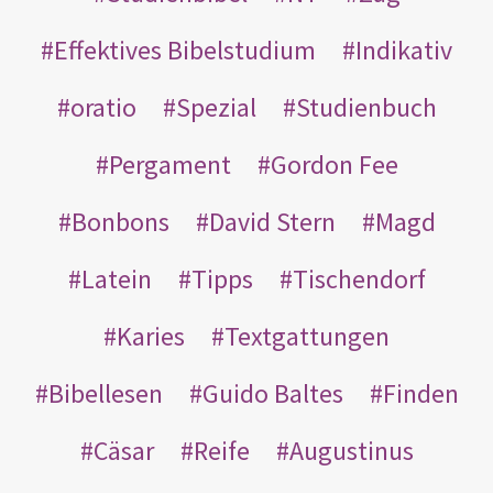
Effektives Bibelstudium
Indikativ
oratio
Spezial
Studienbuch
Pergament
Gordon Fee
Bonbons
David Stern
Magd
Latein
Tipps
Tischendorf
Karies
Textgattungen
Bibellesen
Guido Baltes
Finden
Cäsar
Reife
Augustinus