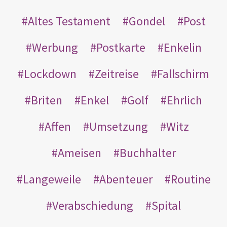
Altes Testament
Gondel
Post
Werbung
Postkarte
Enkelin
Lockdown
Zeitreise
Fallschirm
Briten
Enkel
Golf
Ehrlich
Affen
Umsetzung
Witz
Ameisen
Buchhalter
Langeweile
Abenteuer
Routine
Verabschiedung
Spital