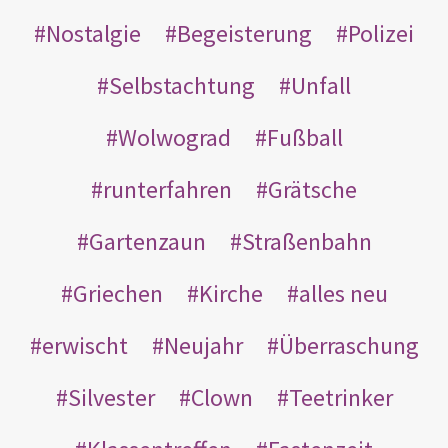
Nostalgie
Begeisterung
Polizei
Selbstachtung
Unfall
Wolwograd
Fußball
runterfahren
Grätsche
Gartenzaun
Straßenbahn
Griechen
Kirche
alles neu
erwischt
Neujahr
Überraschung
Silvester
Clown
Teetrinker