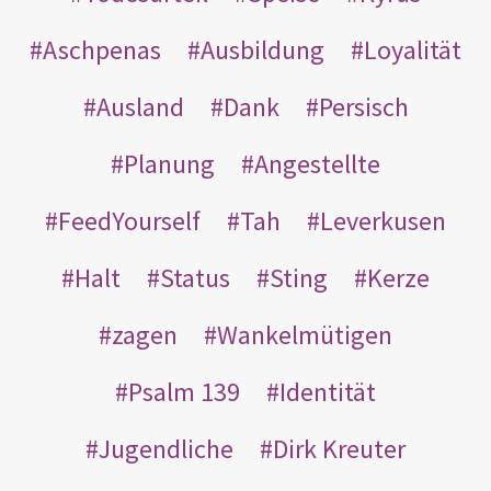
Aschpenas
Ausbildung
Loyalität
Ausland
Dank
Persisch
Planung
Angestellte
FeedYourself
Tah
Leverkusen
Halt
Status
Sting
Kerze
zagen
Wankelmütigen
Psalm 139
Identität
Jugendliche
Dirk Kreuter