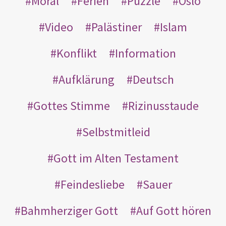
Moral
Ferien
Puzzle
Oslo
Video
Palästiner
Islam
Konflikt
Information
Aufklärung
Deutsch
Gottes Stimme
Rizinusstaude
Selbstmitleid
Gott im Alten Testament
Feindesliebe
Sauer
Bahmherziger Gott
Auf Gott hören