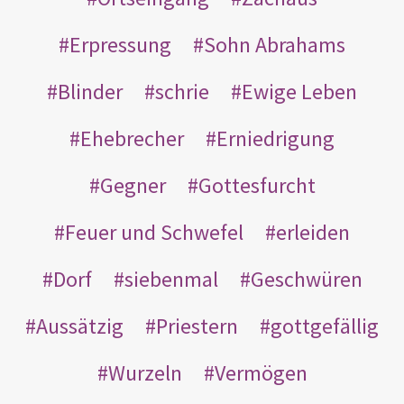
Erpressung
Sohn Abrahams
Blinder
schrie
Ewige Leben
Ehebrecher
Erniedrigung
Gegner
Gottesfurcht
Feuer und Schwefel
erleiden
Dorf
siebenmal
Geschwüren
Aussätzig
Priestern
gottgefällig
Wurzeln
Vermögen