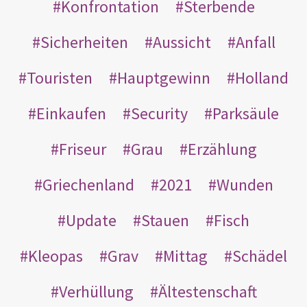
Konfrontation
Sterbende
Sicherheiten
Aussicht
Anfall
Touristen
Hauptgewinn
Holland
Einkaufen
Security
Parksäule
Friseur
Grau
Erzählung
Griechenland
2021
Wunden
Update
Stauen
Fisch
Kleopas
Grav
Mittag
Schädel
Verhüllung
Ältestenschaft