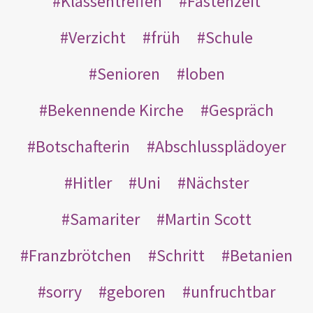
Klassentreffen
Fastenzeit
Verzicht
früh
Schule
Senioren
loben
Bekennende Kirche
Gespräch
Botschafterin
Abschlussplädoyer
Hitler
Uni
Nächster
Samariter
Martin Scott
Franzbrötchen
Schritt
Betanien
sorry
geboren
unfruchtbar