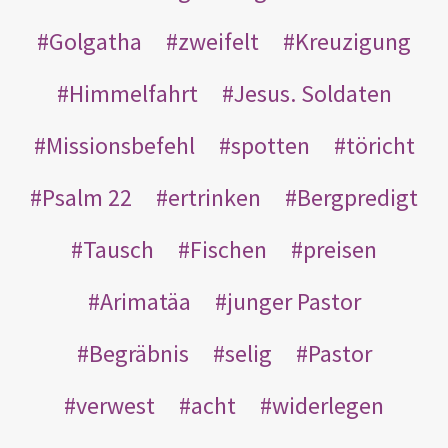
Golgatha
zweifelt
Kreuzigung
Himmelfahrt
Jesus. Soldaten
Missionsbefehl
spotten
töricht
Psalm 22
ertrinken
Bergpredigt
Tausch
Fischen
preisen
Arimatäa
junger Pastor
Begräbnis
selig
Pastor
verwest
acht
widerlegen