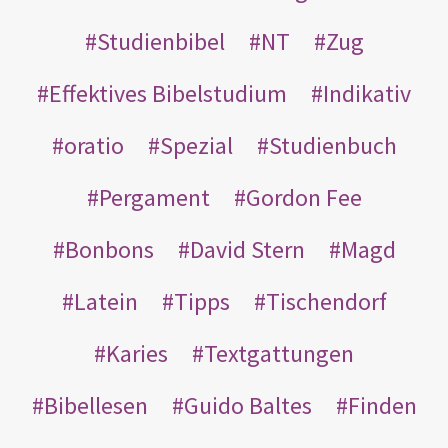
Studienbibel
NT
Zug
Effektives Bibelstudium
Indikativ
oratio
Spezial
Studienbuch
Pergament
Gordon Fee
Bonbons
David Stern
Magd
Latein
Tipps
Tischendorf
Karies
Textgattungen
Bibellesen
Guido Baltes
Finden