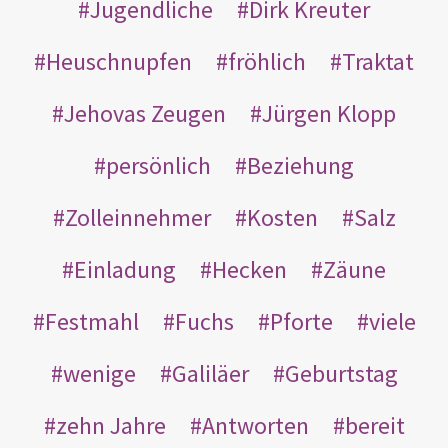
Jugendliche
Dirk Kreuter
Heuschnupfen
fröhlich
Traktat
Jehovas Zeugen
Jürgen Klopp
persönlich
Beziehung
Zolleinnehmer
Kosten
Salz
Einladung
Hecken
Zäune
Festmahl
Fuchs
Pforte
viele
wenige
Galiläer
Geburtstag
zehn Jahre
Antworten
bereit