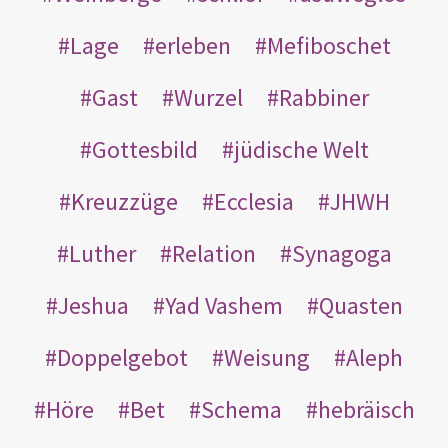
Lage
erleben
Mefiboschet
Gast
Wurzel
Rabbiner
Gottesbild
jüdische Welt
Kreuzzüge
Ecclesia
JHWH
Luther
Relation
Synagoga
Jeshua
Yad Vashem
Quasten
Doppelgebot
Weisung
Aleph
Höre
Bet
Schema
hebräisch