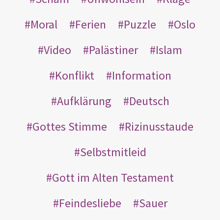
Moral
Ferien
Puzzle
Oslo
Video
Palästiner
Islam
Konflikt
Information
Aufklärung
Deutsch
Gottes Stimme
Rizinusstaude
Selbstmitleid
Gott im Alten Testament
Feindesliebe
Sauer