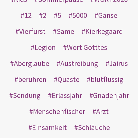
12
2
5
5000
Gänse
Vierfürst
Same
Kierkegaard
Legion
Wort Gotttes
Aberglaube
Austreibung
Jairus
berühren
Quaste
blutflüssig
Sendung
Erlassjahr
Gnadenjahr
Menschenfischer
Arzt
Einsamkeit
Schläuche