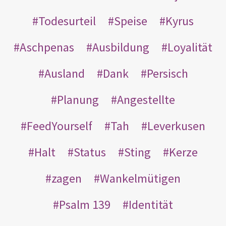
Todesurteil
Speise
Kyrus
Aschpenas
Ausbildung
Loyalität
Ausland
Dank
Persisch
Planung
Angestellte
FeedYourself
Tah
Leverkusen
Halt
Status
Sting
Kerze
zagen
Wankelmütigen
Psalm 139
Identität