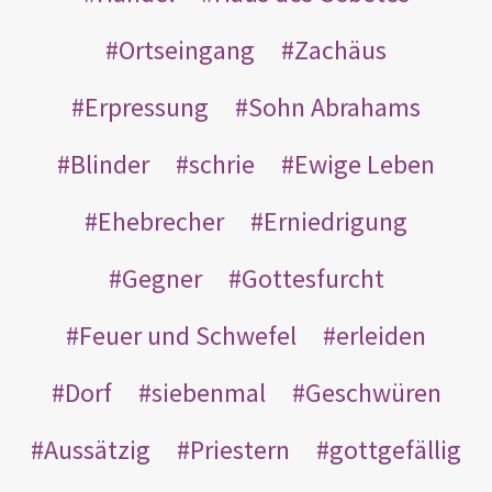
Ortseingang
Zachäus
Erpressung
Sohn Abrahams
Blinder
schrie
Ewige Leben
Ehebrecher
Erniedrigung
Gegner
Gottesfurcht
Feuer und Schwefel
erleiden
Dorf
siebenmal
Geschwüren
Aussätzig
Priestern
gottgefällig