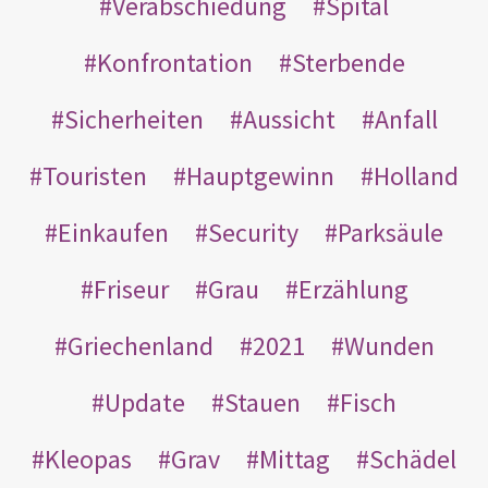
Verabschiedung
Spital
Konfrontation
Sterbende
Sicherheiten
Aussicht
Anfall
Touristen
Hauptgewinn
Holland
Einkaufen
Security
Parksäule
Friseur
Grau
Erzählung
Griechenland
2021
Wunden
Update
Stauen
Fisch
Kleopas
Grav
Mittag
Schädel