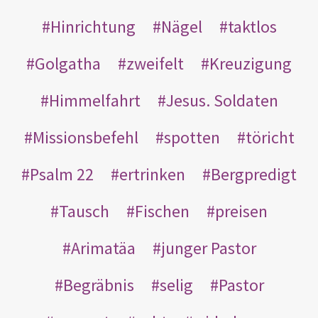
Hinrichtung
Nägel
taktlos
Golgatha
zweifelt
Kreuzigung
Himmelfahrt
Jesus. Soldaten
Missionsbefehl
spotten
töricht
Psalm 22
ertrinken
Bergpredigt
Tausch
Fischen
preisen
Arimatäa
junger Pastor
Begräbnis
selig
Pastor