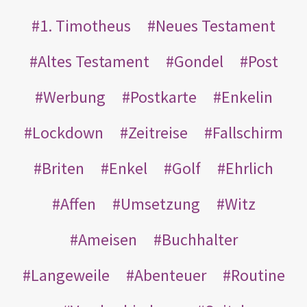
1. Timotheus
Neues Testament
Altes Testament
Gondel
Post
Werbung
Postkarte
Enkelin
Lockdown
Zeitreise
Fallschirm
Briten
Enkel
Golf
Ehrlich
Affen
Umsetzung
Witz
Ameisen
Buchhalter
Langeweile
Abenteuer
Routine