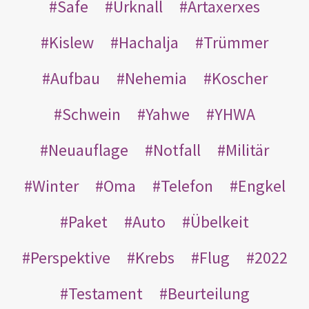
Safe
Urknall
Artaxerxes
Kislew
Hachalja
Trümmer
Aufbau
Nehemia
Koscher
Schwein
Yahwe
YHWA
Neuauflage
Notfall
Militär
Winter
Oma
Telefon
Engkel
Paket
Auto
Übelkeit
Perspektive
Krebs
Flug
2022
Testament
Beurteilung