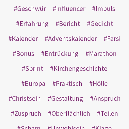
Geschwür
Influencer
Impuls
Erfahrung
Bericht
Gedicht
Kalender
Adventskalender
Farsi
Bonus
Entrückung
Marathon
Sprint
Kirchengeschichte
Europa
Praktisch
Hölle
Christsein
Gestaltung
Anspruch
Zuspruch
Oberflächlich
Teilen
Scham
Unwohlsein
Klage