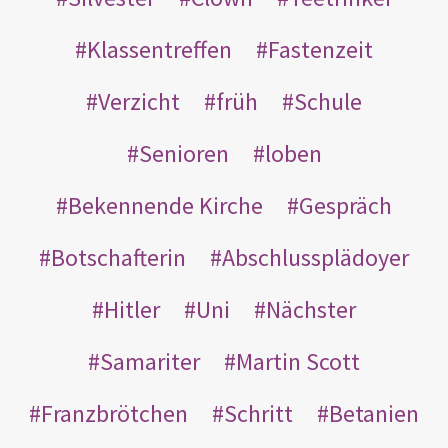
Klassentreffen
Fastenzeit
Verzicht
früh
Schule
Senioren
loben
Bekennende Kirche
Gespräch
Botschafterin
Abschlussplädoyer
Hitler
Uni
Nächster
Samariter
Martin Scott
Franzbrötchen
Schritt
Betanien