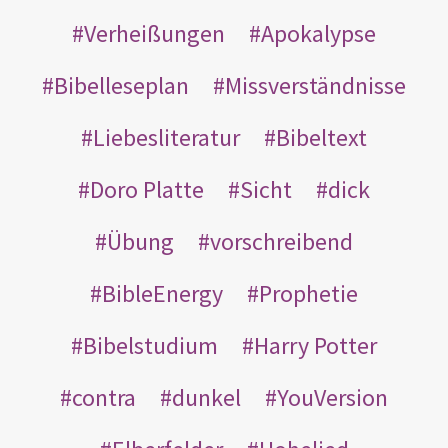
Verheißungen
Apokalypse
Bibelleseplan
Missverständnisse
Liebesliteratur
Bibeltext
Doro Platte
Sicht
dick
Übung
vorschreibend
BibleEnergy
Prophetie
Bibelstudium
Harry Potter
contra
dunkel
YouVersion