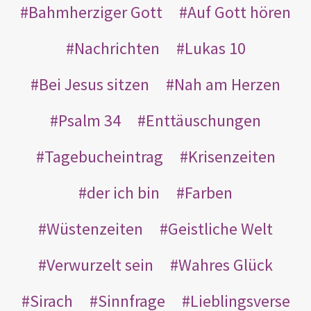
Bahmherziger Gott
Auf Gott hören
Nachrichten
Lukas 10
Bei Jesus sitzen
Nah am Herzen
Psalm 34
Enttäuschungen
Tagebucheintrag
Krisenzeiten
der ich bin
Farben
Wüstenzeiten
Geistliche Welt
Verwurzelt sein
Wahres Glück
Sirach
Sinnfrage
Lieblingsverse