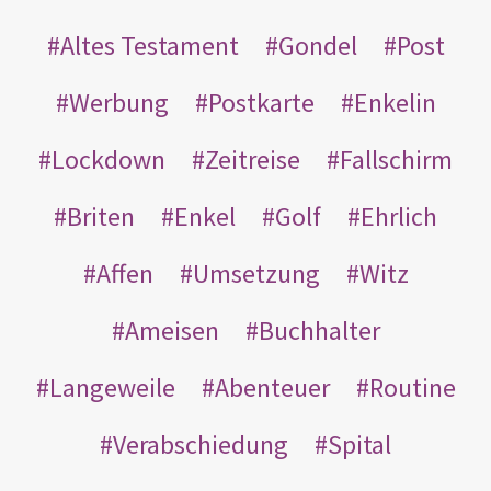
Altes Testament
Gondel
Post
Werbung
Postkarte
Enkelin
Lockdown
Zeitreise
Fallschirm
Briten
Enkel
Golf
Ehrlich
Affen
Umsetzung
Witz
Ameisen
Buchhalter
Langeweile
Abenteuer
Routine
Verabschiedung
Spital