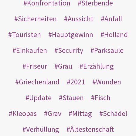
Konfrontation
Sterbende
Sicherheiten
Aussicht
Anfall
Touristen
Hauptgewinn
Holland
Einkaufen
Security
Parksäule
Friseur
Grau
Erzählung
Griechenland
2021
Wunden
Update
Stauen
Fisch
Kleopas
Grav
Mittag
Schädel
Verhüllung
Ältestenschaft