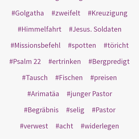
Golgatha
zweifelt
Kreuzigung
Himmelfahrt
Jesus. Soldaten
Missionsbefehl
spotten
töricht
Psalm 22
ertrinken
Bergpredigt
Tausch
Fischen
preisen
Arimatäa
junger Pastor
Begräbnis
selig
Pastor
verwest
acht
widerlegen