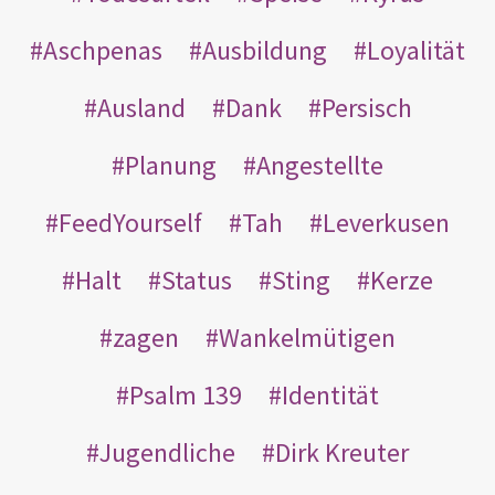
Aschpenas
Ausbildung
Loyalität
Ausland
Dank
Persisch
Planung
Angestellte
FeedYourself
Tah
Leverkusen
Halt
Status
Sting
Kerze
zagen
Wankelmütigen
Psalm 139
Identität
Jugendliche
Dirk Kreuter