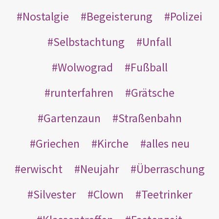
Nostalgie
Begeisterung
Polizei
Selbstachtung
Unfall
Wolwograd
Fußball
runterfahren
Grätsche
Gartenzaun
Straßenbahn
Griechen
Kirche
alles neu
erwischt
Neujahr
Überraschung
Silvester
Clown
Teetrinker