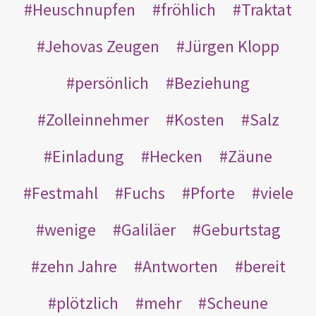
Heuschnupfen
fröhlich
Traktat
Jehovas Zeugen
Jürgen Klopp
persönlich
Beziehung
Zolleinnehmer
Kosten
Salz
Einladung
Hecken
Zäune
Festmahl
Fuchs
Pforte
viele
wenige
Galiläer
Geburtstag
zehn Jahre
Antworten
bereit
plötzlich
mehr
Scheune