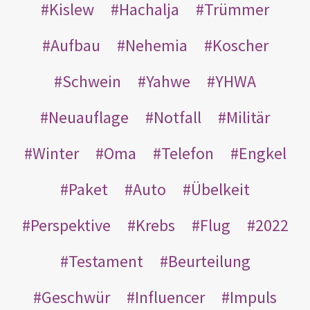
Kislew
Hachalja
Trümmer
Aufbau
Nehemia
Koscher
Schwein
Yahwe
YHWA
Neuauflage
Notfall
Militär
Winter
Oma
Telefon
Engkel
Paket
Auto
Übelkeit
Perspektive
Krebs
Flug
2022
Testament
Beurteilung
Geschwür
Influencer
Impuls