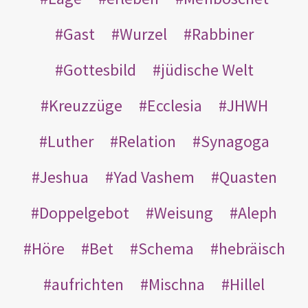
Gast
Wurzel
Rabbiner
Gottesbild
jüdische Welt
Kreuzzüge
Ecclesia
JHWH
Luther
Relation
Synagoga
Jeshua
Yad Vashem
Quasten
Doppelgebot
Weisung
Aleph
Höre
Bet
Schema
hebräisch
aufrichten
Mischna
Hillel