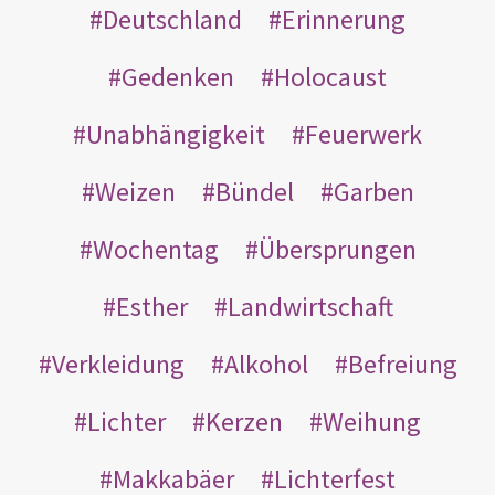
Deutschland
Erinnerung
Gedenken
Holocaust
Unabhängigkeit
Feuerwerk
Weizen
Bündel
Garben
Wochentag
Übersprungen
Esther
Landwirtschaft
Verkleidung
Alkohol
Befreiung
Lichter
Kerzen
Weihung
Makkabäer
Lichterfest