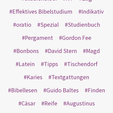
Effektives Bibelstudium
Indikativ
oratio
Spezial
Studienbuch
Pergament
Gordon Fee
Bonbons
David Stern
Magd
Latein
Tipps
Tischendorf
Karies
Textgattungen
Bibellesen
Guido Baltes
Finden
Cäsar
Reife
Augustinus