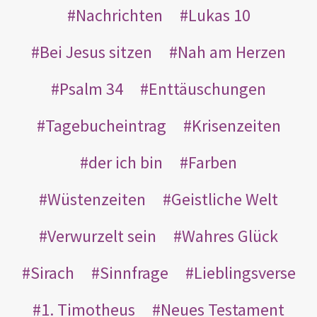
Nachrichten
Lukas 10
Bei Jesus sitzen
Nah am Herzen
Psalm 34
Enttäuschungen
Tagebucheintrag
Krisenzeiten
der ich bin
Farben
Wüstenzeiten
Geistliche Welt
Verwurzelt sein
Wahres Glück
Sirach
Sinnfrage
Lieblingsverse
1. Timotheus
Neues Testament