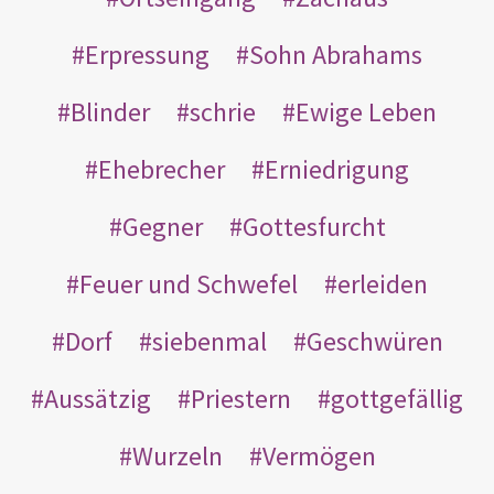
Erpressung
Sohn Abrahams
Blinder
schrie
Ewige Leben
Ehebrecher
Erniedrigung
Gegner
Gottesfurcht
Feuer und Schwefel
erleiden
Dorf
siebenmal
Geschwüren
Aussätzig
Priestern
gottgefällig
Wurzeln
Vermögen