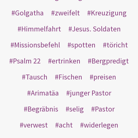
Golgatha
zweifelt
Kreuzigung
Himmelfahrt
Jesus. Soldaten
Missionsbefehl
spotten
töricht
Psalm 22
ertrinken
Bergpredigt
Tausch
Fischen
preisen
Arimatäa
junger Pastor
Begräbnis
selig
Pastor
verwest
acht
widerlegen