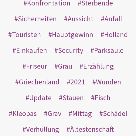
Konfrontation
Sterbende
Sicherheiten
Aussicht
Anfall
Touristen
Hauptgewinn
Holland
Einkaufen
Security
Parksäule
Friseur
Grau
Erzählung
Griechenland
2021
Wunden
Update
Stauen
Fisch
Kleopas
Grav
Mittag
Schädel
Verhüllung
Ältestenschaft