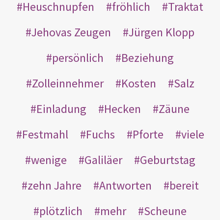
Heuschnupfen
fröhlich
Traktat
Jehovas Zeugen
Jürgen Klopp
persönlich
Beziehung
Zolleinnehmer
Kosten
Salz
Einladung
Hecken
Zäune
Festmahl
Fuchs
Pforte
viele
wenige
Galiläer
Geburtstag
zehn Jahre
Antworten
bereit
plötzlich
mehr
Scheune