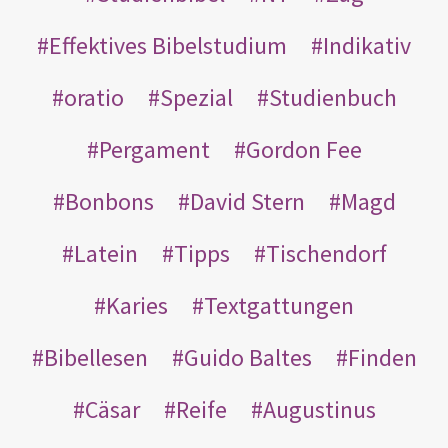
Effektives Bibelstudium
Indikativ
oratio
Spezial
Studienbuch
Pergament
Gordon Fee
Bonbons
David Stern
Magd
Latein
Tipps
Tischendorf
Karies
Textgattungen
Bibellesen
Guido Baltes
Finden
Cäsar
Reife
Augustinus