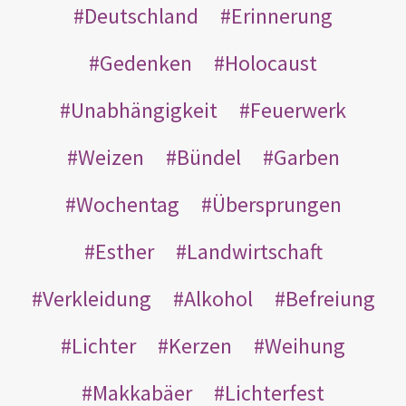
Deutschland
Erinnerung
Gedenken
Holocaust
Unabhängigkeit
Feuerwerk
Weizen
Bündel
Garben
Wochentag
Übersprungen
Esther
Landwirtschaft
Verkleidung
Alkohol
Befreiung
Lichter
Kerzen
Weihung
Makkabäer
Lichterfest