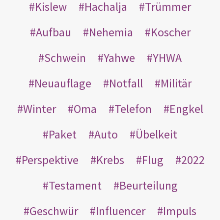
Kislew
Hachalja
Trümmer
Aufbau
Nehemia
Koscher
Schwein
Yahwe
YHWA
Neuauflage
Notfall
Militär
Winter
Oma
Telefon
Engkel
Paket
Auto
Übelkeit
Perspektive
Krebs
Flug
2022
Testament
Beurteilung
Geschwür
Influencer
Impuls