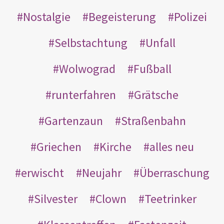
Nostalgie
Begeisterung
Polizei
Selbstachtung
Unfall
Wolwograd
Fußball
runterfahren
Grätsche
Gartenzaun
Straßenbahn
Griechen
Kirche
alles neu
erwischt
Neujahr
Überraschung
Silvester
Clown
Teetrinker