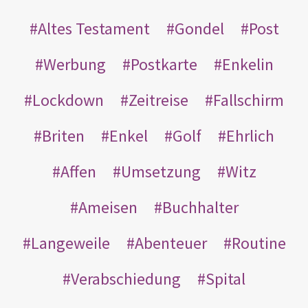
Altes Testament
Gondel
Post
Werbung
Postkarte
Enkelin
Lockdown
Zeitreise
Fallschirm
Briten
Enkel
Golf
Ehrlich
Affen
Umsetzung
Witz
Ameisen
Buchhalter
Langeweile
Abenteuer
Routine
Verabschiedung
Spital