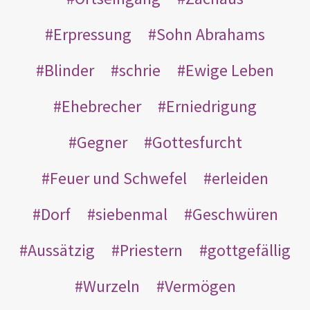
Erpressung
Sohn Abrahams
Blinder
schrie
Ewige Leben
Ehebrecher
Erniedrigung
Gegner
Gottesfurcht
Feuer und Schwefel
erleiden
Dorf
siebenmal
Geschwüren
Aussätzig
Priestern
gottgefällig
Wurzeln
Vermögen