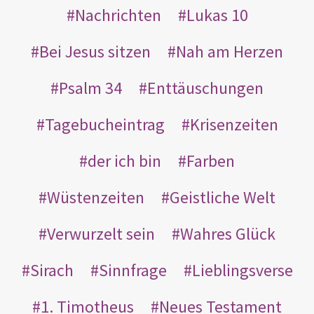
Nachrichten
Lukas 10
Bei Jesus sitzen
Nah am Herzen
Psalm 34
Enttäuschungen
Tagebucheintrag
Krisenzeiten
der ich bin
Farben
Wüstenzeiten
Geistliche Welt
Verwurzelt sein
Wahres Glück
Sirach
Sinnfrage
Lieblingsverse
1. Timotheus
Neues Testament