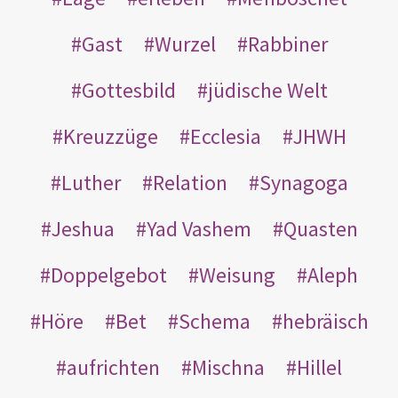
Gast
Wurzel
Rabbiner
Gottesbild
jüdische Welt
Kreuzzüge
Ecclesia
JHWH
Luther
Relation
Synagoga
Jeshua
Yad Vashem
Quasten
Doppelgebot
Weisung
Aleph
Höre
Bet
Schema
hebräisch
aufrichten
Mischna
Hillel