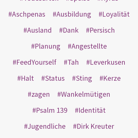
Aschpenas
Ausbildung
Loyalität
Ausland
Dank
Persisch
Planung
Angestellte
FeedYourself
Tah
Leverkusen
Halt
Status
Sting
Kerze
zagen
Wankelmütigen
Psalm 139
Identität
Jugendliche
Dirk Kreuter