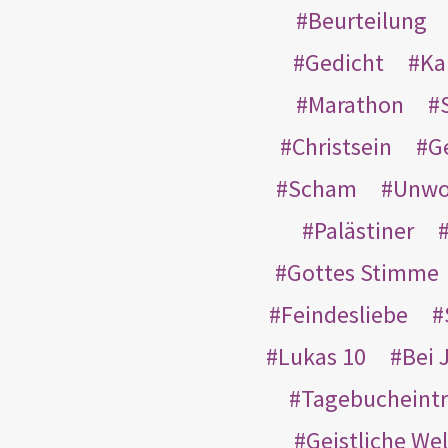
Beurteilung
Gedicht
Ka
Marathon
Christsein
G
Scham
Unwo
Palästiner
Gottes Stimme
Feindesliebe
Lukas 10
Bei 
Tagebucheint
Geistliche Wel