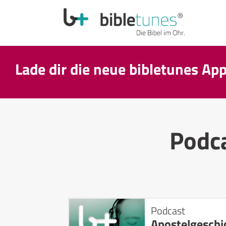
Lade dir die neue bibletunes Ap
Podc
Podcast
Apostelgeschi