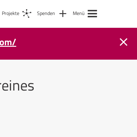
Projekte
Spenden
Menü
com/
eines