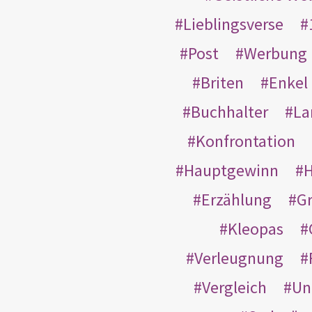
Lieblingsverse
Post
Werbung
Briten
Enkel
Buchhalter
La
Konfrontation
Hauptgewinn
H
Erzählung
G
Kleopas
Verleugnung
Vergleich
Un