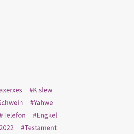
taxerxes
Kislew
Schwein
Yahwe
Telefon
Engkel
2022
Testament