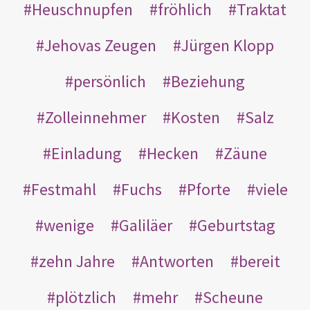
Heuschnupfen
fröhlich
Traktat
Jehovas Zeugen
Jürgen Klopp
persönlich
Beziehung
Zolleinnehmer
Kosten
Salz
Einladung
Hecken
Zäune
Festmahl
Fuchs
Pforte
viele
wenige
Galiläer
Geburtstag
zehn Jahre
Antworten
bereit
plötzlich
mehr
Scheune