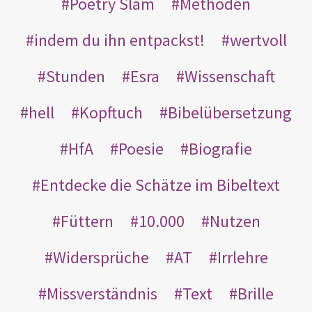
Poetry Slam
Methoden
indem du ihn entpackst!
wertvoll
Stunden
Esra
Wissenschaft
hell
Kopftuch
Bibelübersetzung
HfA
Poesie
Biografie
Entdecke die Schätze im Bibeltext
Füttern
10.000
Nutzen
Widersprüche
AT
Irrlehre
Missverständnis
Text
Brille