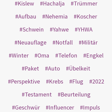
Kislew
Hachalja
Trümmer
Aufbau
Nehemia
Koscher
Schwein
Yahwe
YHWA
Neuauflage
Notfall
Militär
Winter
Oma
Telefon
Engkel
Paket
Auto
Übelkeit
Perspektive
Krebs
Flug
2022
Testament
Beurteilung
Geschwür
Influencer
Impuls