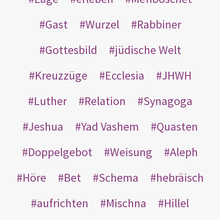
Gast
Wurzel
Rabbiner
Gottesbild
jüdische Welt
Kreuzzüge
Ecclesia
JHWH
Luther
Relation
Synagoga
Jeshua
Yad Vashem
Quasten
Doppelgebot
Weisung
Aleph
Höre
Bet
Schema
hebräisch
aufrichten
Mischna
Hillel