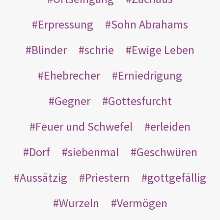
Erpressung
Sohn Abrahams
Blinder
schrie
Ewige Leben
Ehebrecher
Erniedrigung
Gegner
Gottesfurcht
Feuer und Schwefel
erleiden
Dorf
siebenmal
Geschwüren
Aussätzig
Priestern
gottgefällig
Wurzeln
Vermögen