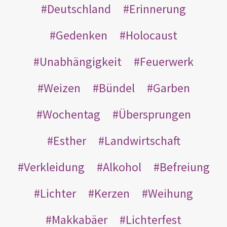
Deutschland
Erinnerung
Gedenken
Holocaust
Unabhängigkeit
Feuerwerk
Weizen
Bündel
Garben
Wochentag
Übersprungen
Esther
Landwirtschaft
Verkleidung
Alkohol
Befreiung
Lichter
Kerzen
Weihung
Makkabäer
Lichterfest