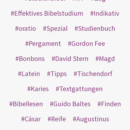
Effektives Bibelstudium
Indikativ
oratio
Spezial
Studienbuch
Pergament
Gordon Fee
Bonbons
David Stern
Magd
Latein
Tipps
Tischendorf
Karies
Textgattungen
Bibellesen
Guido Baltes
Finden
Cäsar
Reife
Augustinus