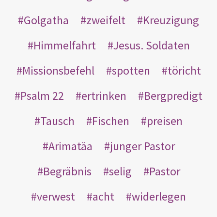
Golgatha
zweifelt
Kreuzigung
Himmelfahrt
Jesus. Soldaten
Missionsbefehl
spotten
töricht
Psalm 22
ertrinken
Bergpredigt
Tausch
Fischen
preisen
Arimatäa
junger Pastor
Begräbnis
selig
Pastor
verwest
acht
widerlegen