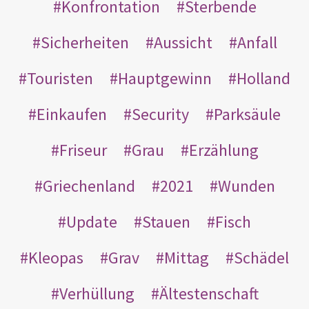
Konfrontation
Sterbende
Sicherheiten
Aussicht
Anfall
Touristen
Hauptgewinn
Holland
Einkaufen
Security
Parksäule
Friseur
Grau
Erzählung
Griechenland
2021
Wunden
Update
Stauen
Fisch
Kleopas
Grav
Mittag
Schädel
Verhüllung
Ältestenschaft