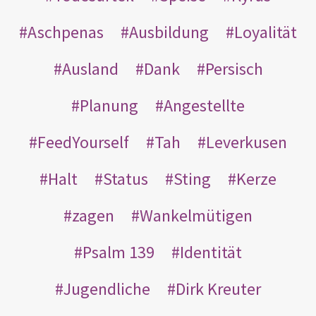
Aschpenas
Ausbildung
Loyalität
Ausland
Dank
Persisch
Planung
Angestellte
FeedYourself
Tah
Leverkusen
Halt
Status
Sting
Kerze
zagen
Wankelmütigen
Psalm 139
Identität
Jugendliche
Dirk Kreuter