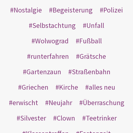
Nostalgie
Begeisterung
Polizei
Selbstachtung
Unfall
Wolwograd
Fußball
runterfahren
Grätsche
Gartenzaun
Straßenbahn
Griechen
Kirche
alles neu
erwischt
Neujahr
Überraschung
Silvester
Clown
Teetrinker