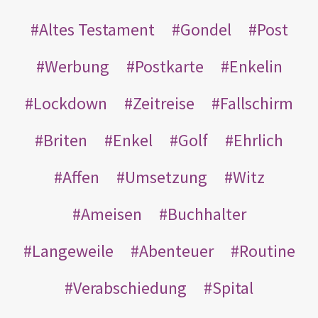
Altes Testament
Gondel
Post
Werbung
Postkarte
Enkelin
Lockdown
Zeitreise
Fallschirm
Briten
Enkel
Golf
Ehrlich
Affen
Umsetzung
Witz
Ameisen
Buchhalter
Langeweile
Abenteuer
Routine
Verabschiedung
Spital