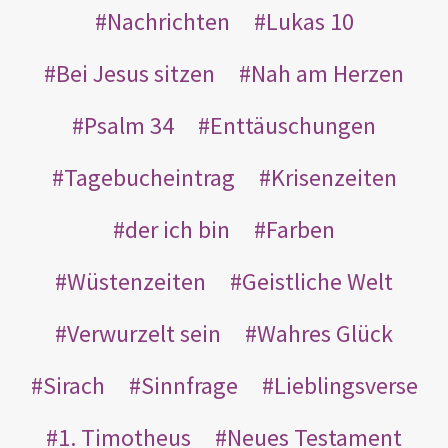
Nachrichten
Lukas 10
Bei Jesus sitzen
Nah am Herzen
Psalm 34
Enttäuschungen
Tagebucheintrag
Krisenzeiten
der ich bin
Farben
Wüstenzeiten
Geistliche Welt
Verwurzelt sein
Wahres Glück
Sirach
Sinnfrage
Lieblingsverse
1. Timotheus
Neues Testament