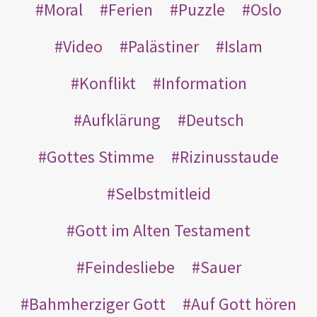
Moral
Ferien
Puzzle
Oslo
Video
Palästiner
Islam
Konflikt
Information
Aufklärung
Deutsch
Gottes Stimme
Rizinusstaude
Selbstmitleid
Gott im Alten Testament
Feindesliebe
Sauer
Bahmherziger Gott
Auf Gott hören