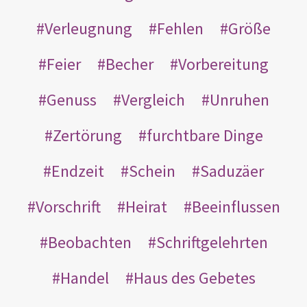
Verleugnung
Fehlen
Größe
Feier
Becher
Vorbereitung
Genuss
Vergleich
Unruhen
Zertörung
furchtbare Dinge
Endzeit
Schein
Saduzäer
Vorschrift
Heirat
Beeinflussen
Beobachten
Schriftgelehrten
Handel
Haus des Gebetes