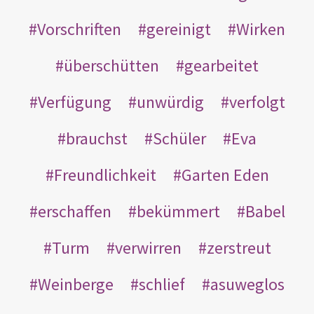
Vorschriften
gereinigt
Wirken
überschütten
gearbeitet
Verfügung
unwürdig
verfolgt
brauchst
Schüler
Eva
Freundlichkeit
Garten Eden
erschaffen
bekümmert
Babel
Turm
verwirren
zerstreut
Weinberge
schlief
asuweglos