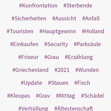
Konfrontation
Sterbende
Sicherheiten
Aussicht
Anfall
Touristen
Hauptgewinn
Holland
Einkaufen
Security
Parksäule
Friseur
Grau
Erzählung
Griechenland
2021
Wunden
Update
Stauen
Fisch
Kleopas
Grav
Mittag
Schädel
Verhüllung
Ältestenschaft