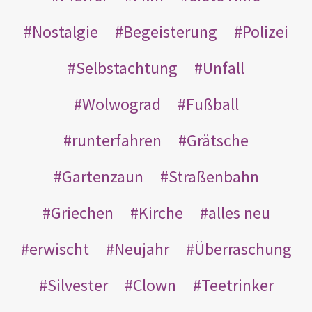
Nostalgie
Begeisterung
Polizei
Selbstachtung
Unfall
Wolwograd
Fußball
runterfahren
Grätsche
Gartenzaun
Straßenbahn
Griechen
Kirche
alles neu
erwischt
Neujahr
Überraschung
Silvester
Clown
Teetrinker