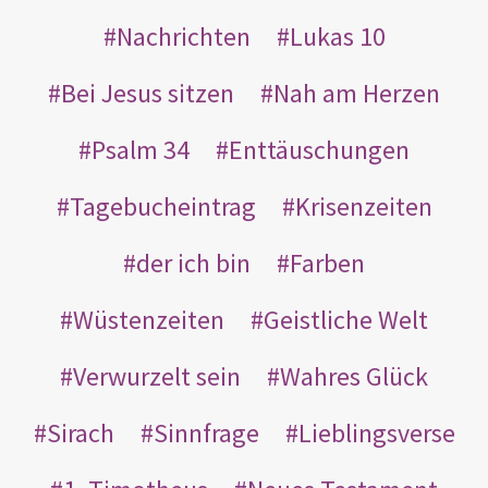
Nachrichten
Lukas 10
Bei Jesus sitzen
Nah am Herzen
Psalm 34
Enttäuschungen
Tagebucheintrag
Krisenzeiten
der ich bin
Farben
Wüstenzeiten
Geistliche Welt
Verwurzelt sein
Wahres Glück
Sirach
Sinnfrage
Lieblingsverse