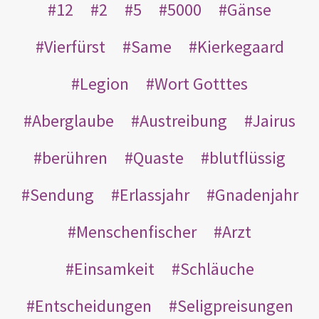
12
2
5
5000
Gänse
Vierfürst
Same
Kierkegaard
Legion
Wort Gotttes
Aberglaube
Austreibung
Jairus
berühren
Quaste
blutflüssig
Sendung
Erlassjahr
Gnadenjahr
Menschenfischer
Arzt
Einsamkeit
Schläuche
Entscheidungen
Seligpreisungen