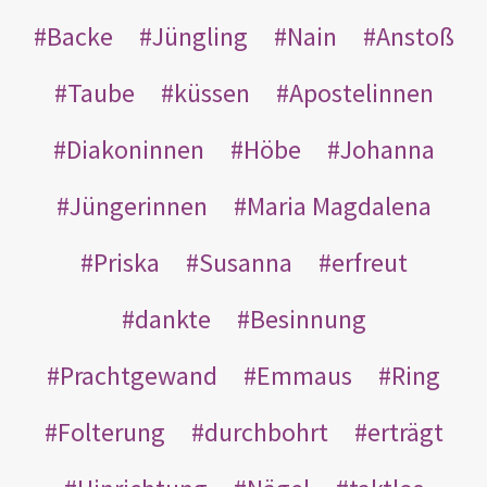
Backe
Jüngling
Nain
Anstoß
Taube
küssen
Apostelinnen
Diakoninnen
Höbe
Johanna
Jüngerinnen
Maria Magdalena
Priska
Susanna
erfreut
dankte
Besinnung
Prachtgewand
Emmaus
Ring
Folterung
durchbohrt
erträgt