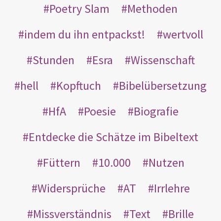
Poetry Slam
Methoden
indem du ihn entpackst!
wertvoll
Stunden
Esra
Wissenschaft
hell
Kopftuch
Bibelübersetzung
HfA
Poesie
Biografie
Entdecke die Schätze im Bibeltext
Füttern
10.000
Nutzen
Widersprüche
AT
Irrlehre
Missverständnis
Text
Brille