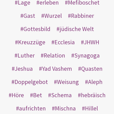
Lage
erleben
Mefiboschet
Gast
Wurzel
Rabbiner
Gottesbild
jüdische Welt
Kreuzzüge
Ecclesia
JHWH
Luther
Relation
Synagoga
Jeshua
Yad Vashem
Quasten
Doppelgebot
Weisung
Aleph
Höre
Bet
Schema
hebräisch
aufrichten
Mischna
Hillel