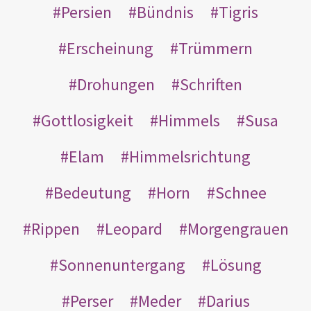
Persien
Bündnis
Tigris
Erscheinung
Trümmern
Drohungen
Schriften
Gottlosigkeit
Himmels
Susa
Elam
Himmelsrichtung
Bedeutung
Horn
Schnee
Rippen
Leopard
Morgengrauen
Sonnenuntergang
Lösung
Perser
Meder
Darius