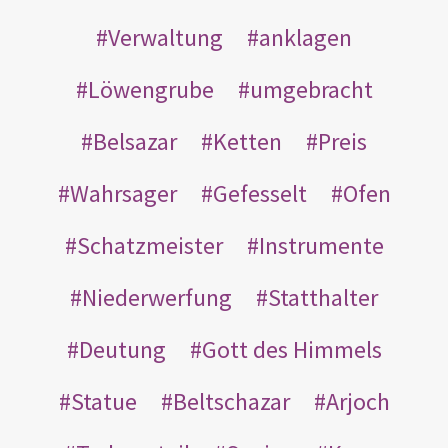
Verwaltung
anklagen
Löwengrube
umgebracht
Belsazar
Ketten
Preis
Wahrsager
Gefesselt
Ofen
Schatzmeister
Instrumente
Niederwerfung
Statthalter
Deutung
Gott des Himmels
Statue
Beltschazar
Arjoch