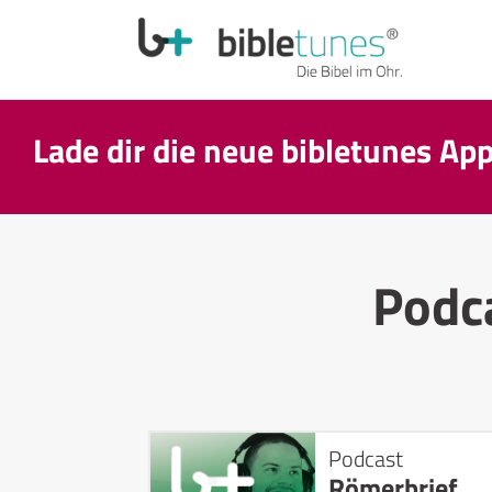
Lade dir die neue bibletunes Ap
Podc
Podcast
Römerbrief