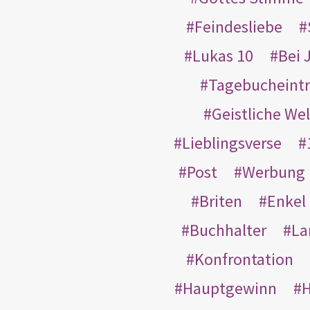
Feindesliebe
Lukas 10
Bei 
Tagebucheint
Geistliche Wel
Lieblingsverse
Post
Werbung
Briten
Enkel
Buchhalter
La
Konfrontation
Hauptgewinn
H