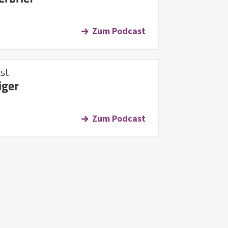
Zum Podcast
st
iger
Zum Podcast