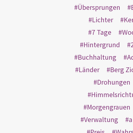
Übersprungen
Lichter
Ke
7 Tage
Wo
Hintergrund
Buchhaltung
A
Länder
Berg Zi
Drohungen
Himmelsricht
Morgengrauen
Verwaltung
a
Preis
Wahrs