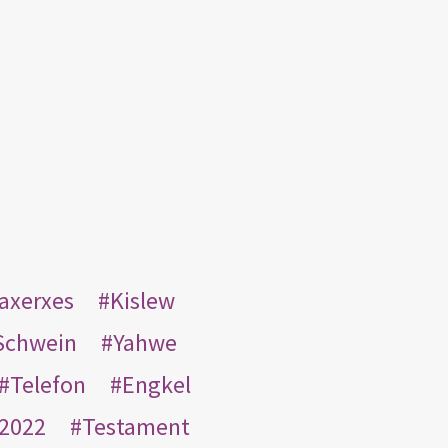
taxerxes
Kislew
Schwein
Yahwe
Telefon
Engkel
2022
Testament