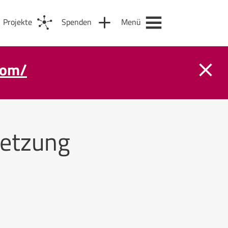
Projekte
Spenden
Menü
com/
etzung