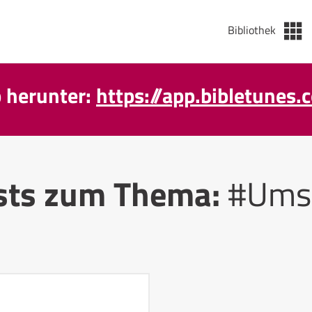
Bibliothek
p herunter:
https://app.bibletunes.
sts zum Thema:
#Ums