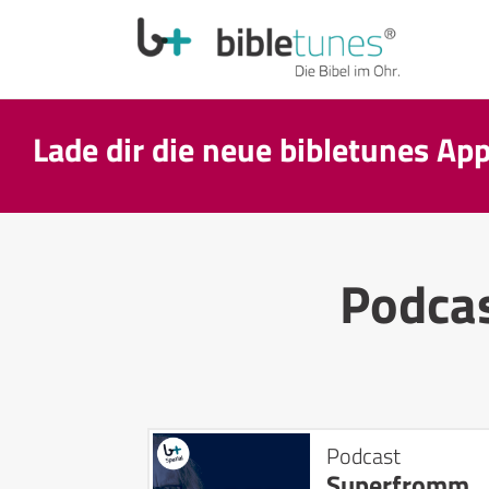
Lade dir die neue bibletunes Ap
Podca
Podcast
Superfromm