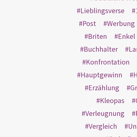
Lieblingsverse
Post
Werbung
Briten
Enkel
Buchhalter
La
Konfrontation
Hauptgewinn
H
Erzählung
G
Kleopas
Verleugnung
Vergleich
Un