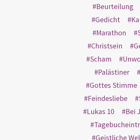
Beurteilung
Gedicht
Ka
Marathon
Christsein
G
Scham
Unwo
Palästiner
Gottes Stimme
Feindesliebe
Lukas 10
Bei 
Tagebucheint
Geistliche Wel